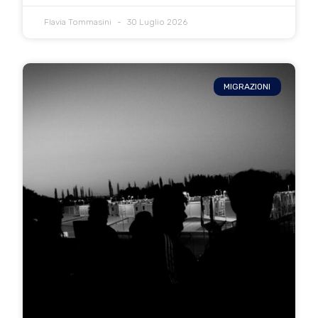
Flavia Tommasini
30 Luglio 2026
MIGRAZIONI