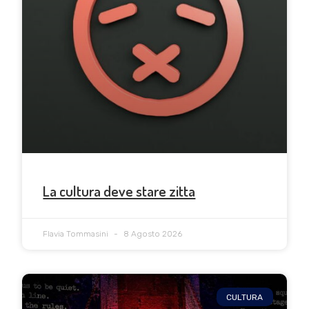
La cultura deve stare zitta
Flavia Tommasini
8 Agosto 2026
CULTURA