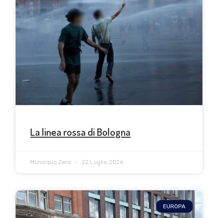
La linea rossa di Bologna
Municipio Zero
22 Luglio 2026
EUROPA