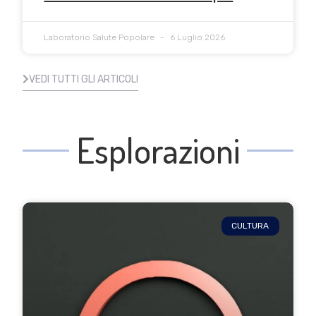
Laboratorio Salute Popolare
6 Luglio 2026
VEDI TUTTI GLI ARTICOLI
Esplorazioni
CULTURA