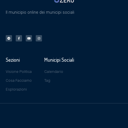
Il municipio online dei municipi sociali
Sezioni
Municipi Sociali
Visione Politica
Calendario
Cosa Facciamo
Tag
Esplorazioni