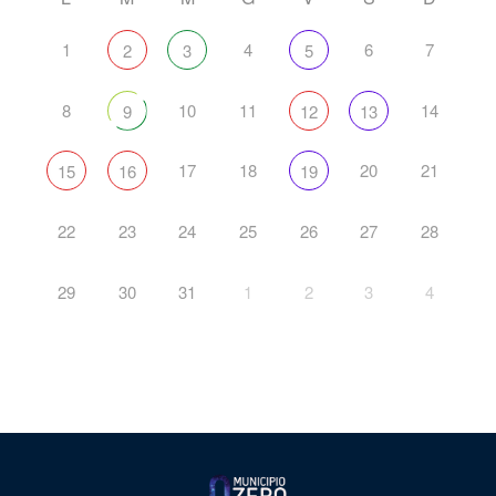
1
4
6
7
2
3
5
8
10
11
14
9
12
13
17
18
20
21
15
16
19
22
23
24
25
26
27
28
29
30
31
1
2
3
4