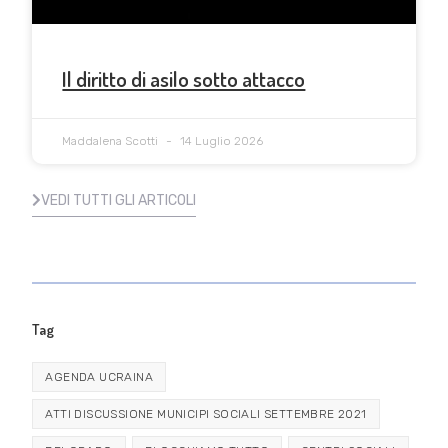
Il diritto di asilo sotto attacco
Maddalena Scotti
14 Luglio 2026
VEDI TUTTI GLI ARTICOLI
Tag
AGENDA UCRAINA
ATTI DISCUSSIONE MUNICIPI SOCIALI SETTEMBRE 2021