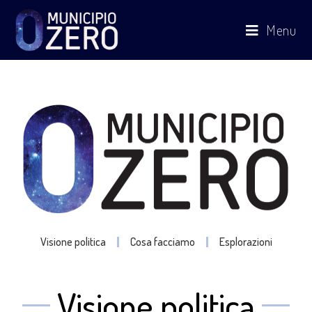
Menu
Visione politica
Cosa facciamo
Esplorazioni
Visione politica