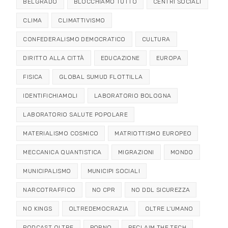
BELGRADO
BLOCCHIAMO TUTTO
CENTRI SOCIALI
CLIMA
CLIMATTIVISMO
CONFEDERALISMO DEMOCRATICO
CULTURA
DIRITTO ALLA CITTÀ
EDUCAZIONE
EUROPA
FISICA
GLOBAL SUMUD FLOTTILLA
IDENTIFICHIAMOLI
LABORATORIO BOLOGNA
LABORATORIO SALUTE POPOLARE
MATERIALISMO COSMICO
MATRIOTTISMO EUROPEO
MECCANICA QUANTISTICA
MIGRAZIONI
MONDO
MUNICIPALISMO
MUNICIPI SOCIALI
NARCOTRAFFICO
NO CPR
NO DDL SICUREZZA
NO KINGS
OLTREDEMOCRAZIA
OLTRE L'UMANO
PODCAST OLTRE
PORNO
RECLAIM THE TECH