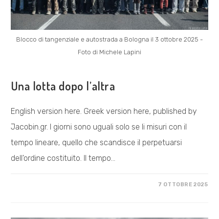
Blocco di tangenziale e autostrada a Bologna il 3 ottobre 2025 -
Foto di Michele Lapini
VISIONE POLITICA
Una lotta dopo l’altra
English version here. Greek version here, published by
Jacobin.gr. I giorni sono uguali solo se li misuri con il
tempo lineare, quello che scandisce il perpetuarsi
dell'ordine costituito. Il tempo…
SU
COMMENTI DISABILITATI
7 OTTOBRE 2025
UNA
LOTTA
DOPO
L’ALTRA