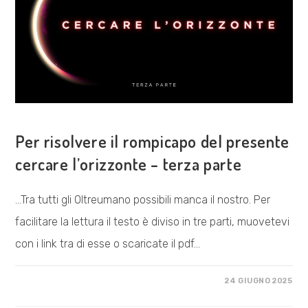
VISIONE POLITICA
Per risolvere il rompicapo del presente
cercare l’orizzonte – terza parte
...Tra tutti gli Oltreumano possibili manca il nostro. Per
facilitare la lettura il testo è diviso in tre parti, muovetevi
con i link tra di esse o scaricate il pdf…
SU
COMMENTI DISABILITATI
24 GIUGNO 2025
PER
RISOLVERE
IL