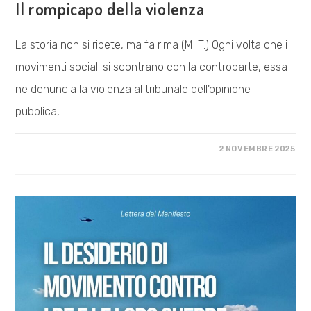
Il rompicapo della violenza
La storia non si ripete, ma fa rima (M. T.) Ogni volta che i
movimenti sociali si scontrano con la controparte, essa
ne denuncia la violenza al tribunale dell'opinione
pubblica,…
SU
COMMENTI DISABILITATI
2 NOVEMBRE 2025
IL
ROMPICAPO
DELLA
VIOLENZA