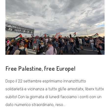
COSA FACCIAMO
Free Palestine, free Europe!
Dopo il 22 settembre esprimiamo innanzittutto
solidarietà e vicinanza a tuttx gli/le arrestatx, liberx tuttx
subito! Con la giornata di lunedì facciamo i conti con un
dato numerico straordinario, reso…