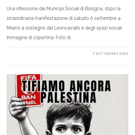
Una riflessione dei Municipi Sociali di Bologna, dopo la
straordinaria manifestazione di sabato 6 settembre a
Milano a sostegno del Leoncavallo e degli spazi sociali.
Immagine di copertina: Foto di…
SU
COMMENTI DISABILITATI
7 SETTEMBRE 2025
MILANO
(NON)
È
LA
VERITÀ