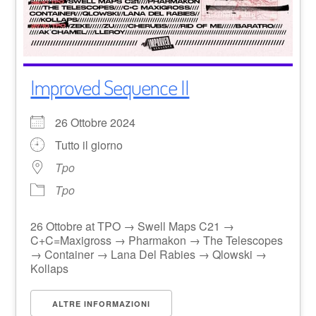
Improved Sequence II
26 Ottobre 2024
Tutto il giorno
Tpo
Tpo
26 Ottobre at TPO → Swell Maps C21 →
C+C=Maxigross → Pharmakon → The Telescopes
→ Container → Lana Del Rabies → Qlowski →
Kollaps
ALTRE INFORMAZIONI