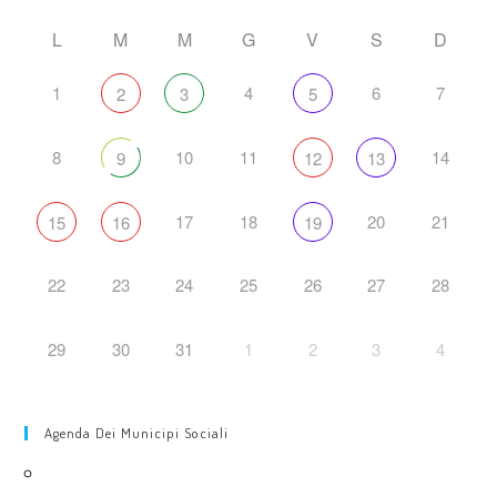
L
M
M
G
V
S
D
1
4
6
7
2
3
5
8
10
11
14
9
12
13
17
18
20
21
15
16
19
22
23
24
25
26
27
28
29
30
31
1
2
3
4
Agenda Dei Municipi Sociali