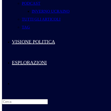
PODCAST
INVERNO UCRAINO
TUTTI GLI ARTICOLI
TAG
VISIONE POLITICA
ESPLORAZIONI
Attiva/disattiva
la