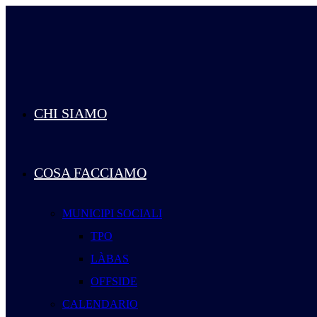
Salta
al
contenuto
CHI SIAMO
COSA FACCIAMO
MUNICIPI SOCIALI
TPO
LÀBAS
OFFSIDE
CALENDARIO