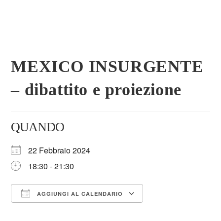
MEXICO INSURGENTE –
dibattito e proiezione
QUANDO
22 Febbraio 2024
18:30 - 21:30
AGGIUNGI AL CALENDARIO
Download ICS
Google Calendar
iCalendar
Office 365
Outlook Live