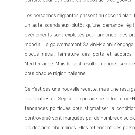
Les personnes migrantes passent au second plan, le
un acte scandaleux plutôt qu’une demande légiti
événements sont exploités pour annoncer des pro
mondial. Le gouvernement Salvini-Meloni s’engage 
blocus naval, fermeture des ports et accords 
Méditerranée. Mais le seul résultat concret sembl
pour chaque région italienne.
Ce n’est pas une nouvelle recette, mais une résur
les Centres de Séjour Temporaire de la loi Turco-
tendances politiques pour stigmatiser la conditio
controversé sont marquées par de nombreux suicide
les déclarer inhumaines. Elles retiennent des person