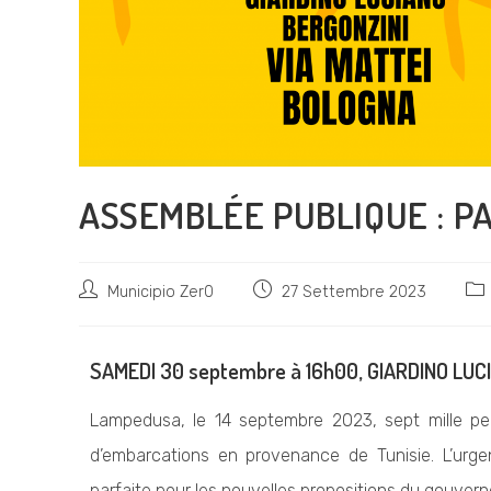
ASSEMBLÉE PUBLIQUE : PA
Municipio Zer0
27 Settembre 2023
SAMEDI 30 septembre à 16h00, GIARDINO LUC
Lampedusa, le 14 septembre 2023, sept mille pe
d’embarcations en provenance de Tunisie. L’urge
parfaite pour les nouvelles propositions du gouver