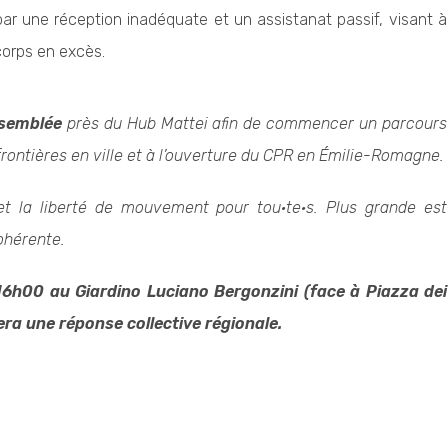
ar une réception inadéquate et un assistanat passif, visant à
 corps en excès.
semblée
près du Hub Mattei afin de commencer un parcours
frontières en ville et à l’ouverture du CPR en Émilie-Romagne.
 et la liberté de mouvement pour tou·te·s. Plus grande est
cohérente.
6h00 au Giardino Luciano Bergonzini (face à Piazza dei
ra une réponse collective régionale.