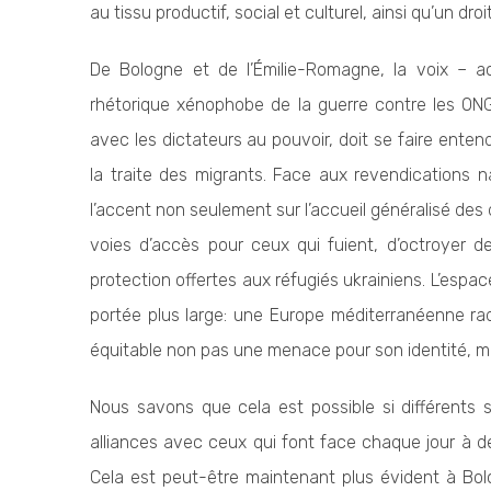
au tissu productif, social et culturel, ainsi qu’un dro
De Bologne et de l’Émilie-Romagne, la voix – ac
rhétorique xénophobe de la guerre contre les ON
avec les dictateurs au pouvoir, doit se faire entend
la traite des migrants. Face aux revendications 
l’accent non seulement sur l’accueil généralisé des 
voies d’accès pour ceux qui fuient, d’octroyer d
protection offertes aux réfugiés ukrainiens. L’espac
portée plus large: une Europe méditerranéenne rad
équitable non pas une menace pour son identité, ma
Nous savons que cela est possible si différents 
alliances avec ceux qui font face chaque jour à des
Cela est peut-être maintenant plus évident à Bo