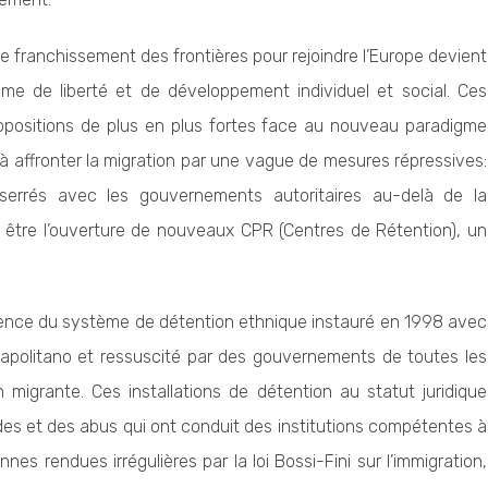
 franchissement des frontières pour rejoindre l’Europe devient
me de liberté et de développement individuel et social. Ces
positions de plus en plus fortes face au nouveau paradigme
à affronter la migration par une vague de mesures répressives:
serrés avec les gouvernements autoritaires au-delà de la
e être l’ouverture de nouveaux CPR (Centres de Rétention), un
gence du système de détention ethnique instauré en 1998 avec
Napolitano et ressuscité par des gouvernements de toutes les
n migrante. Ces installations de détention au statut juridique
s et des abus qui ont conduit des institutions compétentes à
nes rendues irrégulières par la loi Bossi-Fini sur l’immigration,