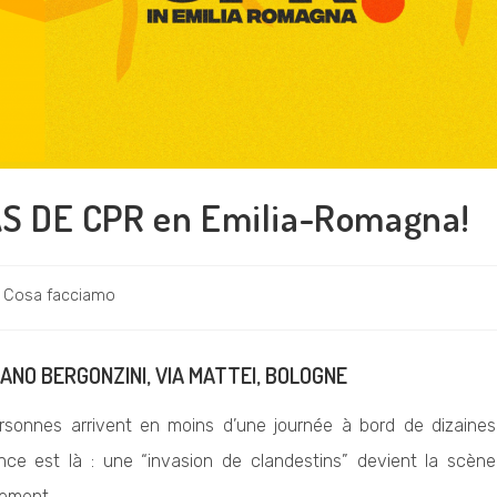
S DE CPR en Emilia-Romagna!
Cosa facciamo
IANO BERGONZINI, VIA MATTEI, BOLOGNE
rsonnes arrivent en moins d’une journée à bord de dizaines
nce est là : une “invasion de clandestins” devient la scène
nement.