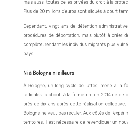
mais aussi toutes celles privées du droit à la protec
Plus de 20 millions d’euros sont alloués à court ter
Cependant, vingt ans de détention administrativ
procédures de déportation, mais plutôt à créer de
complète, rendant les individus migrants plus vulné
pays.
Ni à Bologne ni ailleurs
À Bologne, un long cycle de luttes, mené à la fois
radicales, a abouti à la fermeture en 2014 de ce 
près de dix ans après cette réalisation collective,
Bologne ne veut pas reculer. Aux côtés de l’expérim
territoires, il est nécessaire de revendiquer un nou