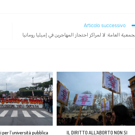
Articolo successivo
جمعية العامة: لا لمراكز احتجاز المهاجرين في إميليا رومانيا
i per l’università pubblica
IL DIRITTO ALL’ABORTO NON SI