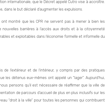
tion internationale, que le Décret appelé Cutro vise à accroître.
me, dans le but déclaré d’augmenter les expulsions.
e ont montré que les CPR ne servent pas à mener à bien les
 nouvelles barrières à l’accès aux droits et à la citoyenneté
rables et exploitables dans l’économie formelle et informelle du
 de l’extérieur et de l’intérieur, y compris par des pratiques
que les détenus eux-mêmes ont appelé un “lager”. Aujourd’hui,
 nous pensons qu’il est nécessaire de réaffirmer que la ville de
entation de parcours d’accueil de plus en plus inclusifs sur les
veau “droit à la ville” pour toutes les personnes qui contribuent