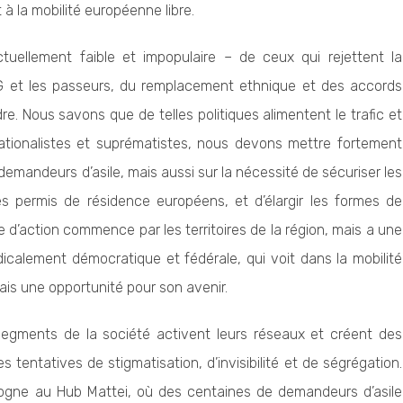
it à la mobilité européenne libre.
tuellement faible et impopulaire – de ceux qui rejettent la
G et les passeurs, du remplacement ethnique et des accords
re. Nous savons que de telles politiques alimentent le trafic et
nationalistes et suprématistes, nous devons mettre fortement
demandeurs d’asile, mais aussi sur la nécessité de sécuriser les
es permis de résidence européens, et d’élargir les formes de
e d’action commence par les territoires de la région, mais a une
icalement démocratique et fédérale, qui voit dans la mobilité
is une opportunité pour son avenir.
segments de la société activent leurs réseaux et créent des
 tentatives de stigmatisation, d’invisibilité et de ségrégation.
logne au Hub Mattei, où des centaines de demandeurs d’asile