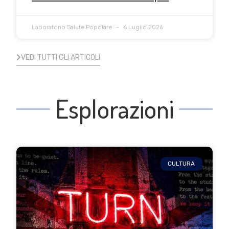
Laboratorio Salute Popolare
6 Luglio 2026
VEDI TUTTI GLI ARTICOLI
Esplorazioni
CULTURA