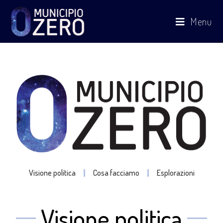
Menu
Visione politica
Cosa facciamo
Esplorazioni
Visione politica