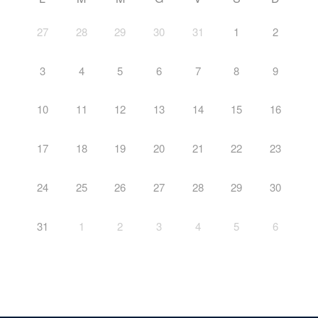
27
28
29
30
31
1
2
3
4
5
6
7
8
9
10
11
12
13
14
15
16
17
18
19
20
21
22
23
24
25
26
27
28
29
30
31
1
2
3
4
5
6