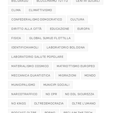
BELGRADO
BLOCCHIAMO TUTTO
CENTRI SOCIALI
CLIMA
CLIMATTIVISMO
CONFEDERALISMO DEMOCRATICO
CULTURA
DIRITTO ALLA CITTÀ
EDUCAZIONE
EUROPA
FISICA
GLOBAL SUMUD FLOTTILLA
IDENTIFICHIAMOLI
LABORATORIO BOLOGNA
LABORATORIO SALUTE POPOLARE
MATERIALISMO COSMICO
MATRIOTTISMO EUROPEO
MECCANICA QUANTISTICA
MIGRAZIONI
MONDO
MUNICIPALISMO
MUNICIPI SOCIALI
NARCOTRAFFICO
NO CPR
NO DDL SICUREZZA
NO KINGS
OLTREDEMOCRAZIA
OLTRE L'UMANO
PODCAST OLTRE
PORNO
RECLAIM THE TECH