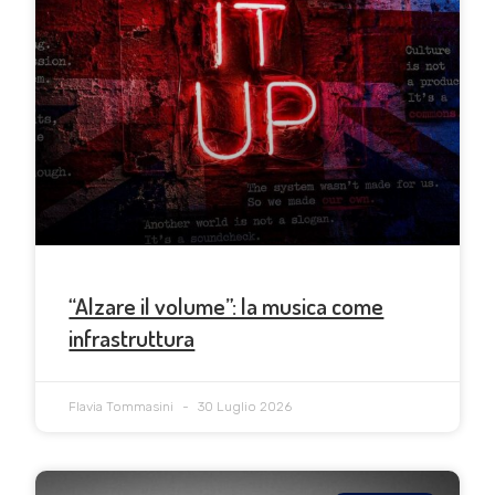
“Alzare il volume”: la musica come
infrastruttura
Flavia Tommasini
30 Luglio 2026