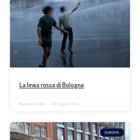
La linea rossa di Bologna
Municipio Zero
22 Luglio 2026
EUROPA