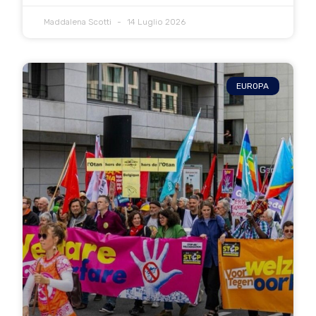
Maddalena Scotti
14 Luglio 2026
EUROPA