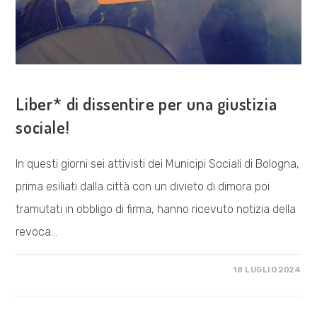
COSA FACCIAMO
Liber* di dissentire per una giustizia
sociale!
In questi giorni sei attivisti dei Municipi Sociali di Bologna,
prima esiliati dalla città con un divieto di dimora poi
tramutati in obbligo di firma, hanno ricevuto notizia della
revoca…
SU
COMMENTI DISABILITATI
18 LUGLIO 2024
LIBER*
DI
DISSENTIRE
PER
UNA