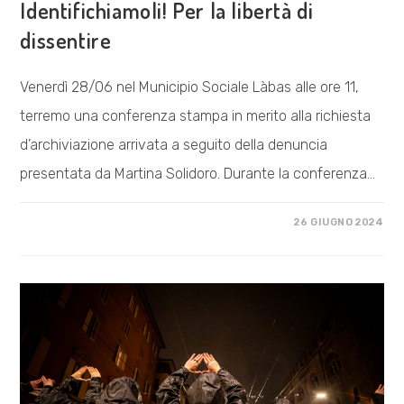
Identifichiamoli! Per la libertà di
dissentire
Venerdì 28/06 nel Municipio Sociale Làbas alle ore 11,
terremo una conferenza stampa in merito alla richiesta
d’archiviazione arrivata a seguito della denuncia
presentata da Martina Solidoro. Durante la conferenza…
SU
COMMENTI DISABILITATI
26 GIUGNO 2024
IDENTIFICHIAMOLI!
PER
LA
LIBERTÀ
DI
DISSENTIRE