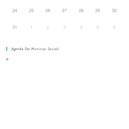
24
25
26
27
28
29
30
31
1
2
3
4
5
6
Agenda Dei Municipi Sociali