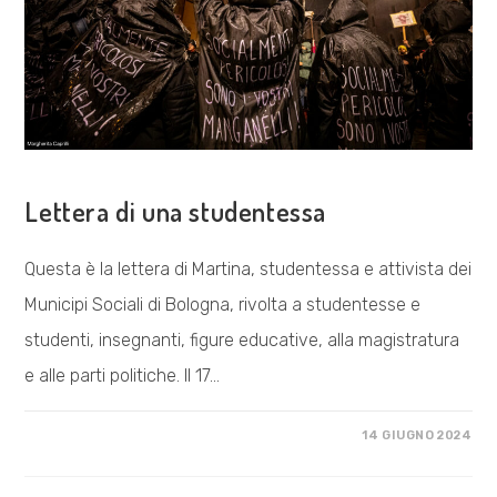
COSA FACCIAMO
Lettera di una studentessa
Questa è la lettera di Martina, studentessa e attivista dei
Municipi Sociali di Bologna, rivolta a studentesse e
studenti, insegnanti, figure educative, alla magistratura
e alle parti politiche. Il 17…
SU
COMMENTI DISABILITATI
14 GIUGNO 2024
LETTERA
DI
UNA
STUDENTESSA