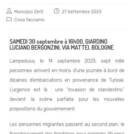
Municipio Zer0
27 Settembre 2023
Cosa facciamo
SAMEDI 30 septembre à 16h00, GIARDINO
LUCIANO BERGONZINI, VIA MATTEI, BOLOGNE
Lampedusa, le 14 septembre 2023, sept mille
personnes arrivent en moins d’une journée à bord de
dizaines d’embarcations en provenance de Tunisie.
L’urgence est là : une “invasion de clandestins”
devient la scène parfaite pour les nouvelles
propositions du gouvernement.
Les personnes migrantes passent au second plan, le
franchissement des frontières pour rejoindre l’Europe