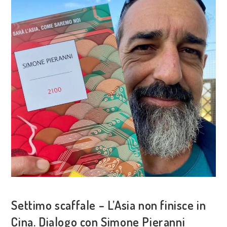
STANDING
ROCK.
DIALOGO
CON
SCHIZZOLETTORE
ESPLORAZIONI
Settimo scaffale – L’Asia non finisce in
Cina. Dialogo con Simone Pieranni