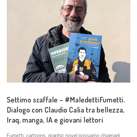
ESPLORAZIONI
Settimo scaffale – #MaledettiFumetti.
Dialogo con Claudio Calia tra bellezza,
Iraq, manga, IA e giovani lettori
Fumetti, cartoons, graphic novel possiamo chiamarli