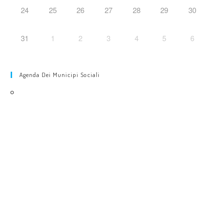
24
25
26
27
28
29
30
31
1
2
3
4
5
6
Agenda Dei Municipi Sociali