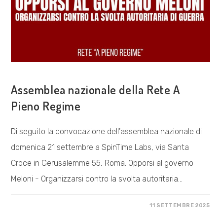
COSA FACCIAMO
Assemblea nazionale della Rete A
Pieno Regime
Di seguito la convocazione dell'assemblea nazionale di
domenica 21 settembre a SpinTime Labs, via Santa
Croce in Gerusalemme 55, Roma. Opporsi al governo
Meloni - Organizzarsi contro la svolta autoritaria…
SU
COMMENTI DISABILITATI
11 SETTEMBRE 2025
ASSEMBLEA
NAZIONALE