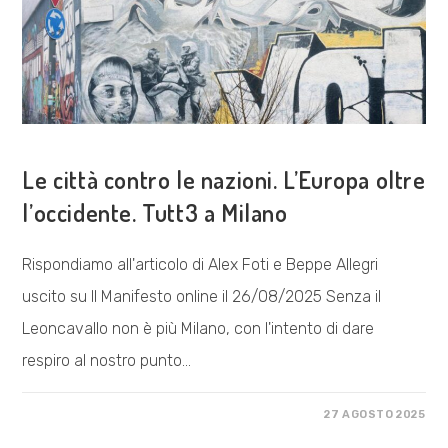
COSA FACCIAMO
Le città contro le nazioni. L’Europa oltre
l’occidente. Tutt3 a Milano
Rispondiamo all'articolo di Alex Foti e Beppe Allegri
uscito su Il Manifesto online il 26/08/2025 Senza il
Leoncavallo non è più Milano, con l'intento di dare
respiro al nostro punto…
SU
COMMENTI DISABILITATI
27 AGOSTO 2025
LE
CITTÀ