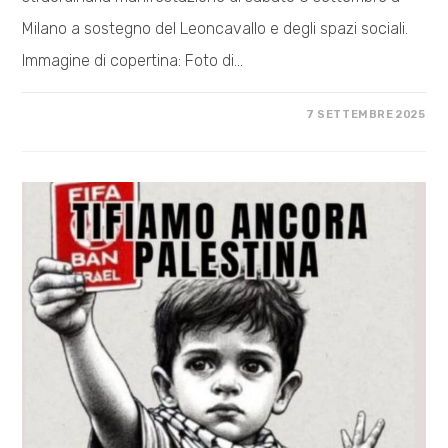
Milano a sostegno del Leoncavallo e degli spazi sociali.
Immagine di copertina: Foto di…
SU
COMMENTI DISABILITATI
7 SETTEMBRE 2025
MILANO
(NON)
È
LA
VERITÀ