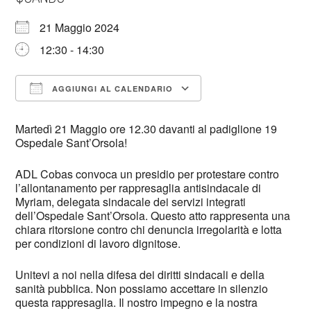
21 Maggio 2024
12:30 - 14:30
AGGIUNGI AL CALENDARIO
Download ICS
Google Calendar
Martedì 21 Maggio ore 12.30 davanti al padiglione 19
Ospedale Sant’Orsola!
ADL Cobas convoca un presidio per protestare contro
l’allontanamento per rappresaglia antisindacale di
Myriam, delegata sindacale dei servizi integrati
dell’Ospedale Sant’Orsola. Questo atto rappresenta una
chiara ritorsione contro chi denuncia irregolarità e lotta
per condizioni di lavoro dignitose.
Unitevi a noi nella difesa dei diritti sindacali e della
sanità pubblica. Non possiamo accettare in silenzio
questa rappresaglia. Il nostro impegno e la nostra