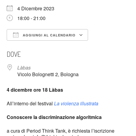
4 Dicembre 2023
18:00 - 21:00
AGGIUNGI AL CALENDARIO
Download ICS
Google Calendar
DOVE
Làbas
Vicolo Bolognetti 2, Bologna
4 dicembre ore 18 Làbas
All’interno del festival
La violenza illustrata
Conoscere la discriminazione algoritmica
a cura di Period Think Tank, è richiesta l’iscrizione