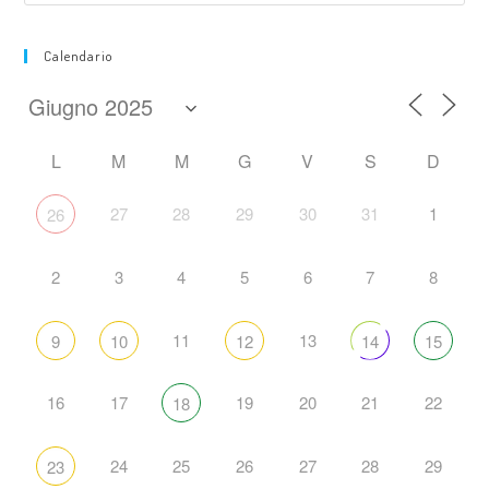
Calendario
L
M
M
G
V
S
D
27
28
29
30
31
1
26
2
3
4
5
6
7
8
11
13
9
10
12
14
15
16
17
19
20
21
22
18
24
25
26
27
28
29
23