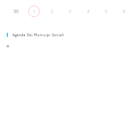
30
2
3
4
5
6
1
Agenda Dei Municipi Sociali