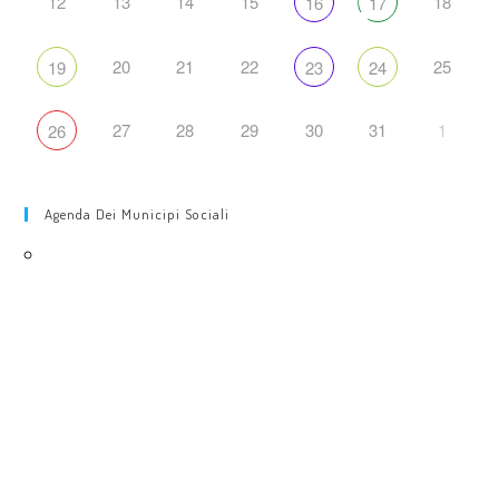
12
13
14
15
18
16
17
20
21
22
25
19
23
24
27
28
29
30
31
1
26
Agenda Dei Municipi Sociali