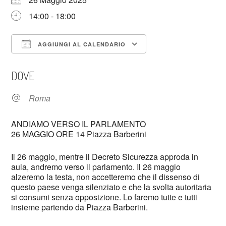
14:00 - 18:00
AGGIUNGI AL CALENDARIO
Download ICS
Google Calendar
DOVE
Roma
ANDIAMO VERSO IL PARLAMENTO
26 MAGGIO ORE 14 Piazza Barberini
Il 26 maggio, mentre il Decreto Sicurezza approda in
aula, andremo verso il parlamento. Il 26 maggio
alzeremo la testa, non accetteremo che il dissenso di
questo paese venga silenziato e che la svolta autoritaria
si consumi senza opposizione. Lo faremo tutte e tutti
insieme partendo da Piazza Barberini.