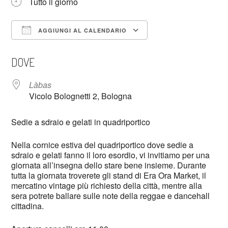
Tutto il giorno
AGGIUNGI AL CALENDARIO
Download ICS
Google Calendar
DOVE
Làbas
Vicolo Bolognetti 2, Bologna
Sedie a sdraio e gelati in quadriportico
Nella cornice estiva del quadriportico dove sedie a
sdraio e gelati fanno il loro esordio, vi invitiamo per una
giornata all’insegna dello stare bene insieme. Durante
tutta la giornata troverete gli stand di Era Ora Market, il
mercatino vintage più richiesto della città, mentre alla
sera potrete ballare sulle note della reggae e dancehall
cittadina.