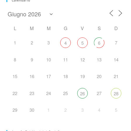
Calendario
L
M
M
G
V
S
D
1
2
3
7
4
5
6
8
9
10
11
12
13
14
15
16
17
18
19
20
21
22
23
24
25
27
26
28
29
30
1
2
3
4
5