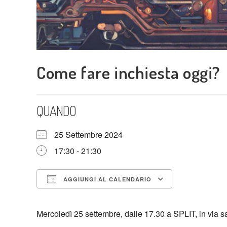
Come fare inchiesta oggi?
QUANDO
25 Settembre 2024
17:30 - 21:30
AGGIUNGI AL CALENDARIO
Download ICS
Google Cal
Mercoledì 25 settembre, dalle 17.30 a SPLIT, in via