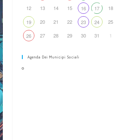
web
12
13
14
15
18
16
17
20
21
22
25
19
23
24
27
28
29
30
31
1
26
Agenda Dei Municipi Sociali