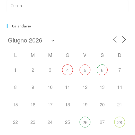
Calendario
L
M
M
G
V
S
D
1
2
3
7
4
5
6
8
9
10
11
12
13
14
15
16
17
18
19
20
21
22
23
24
25
27
26
28