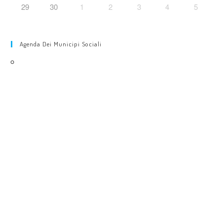
29
30
1
2
3
4
5
Agenda Dei Municipi Sociali