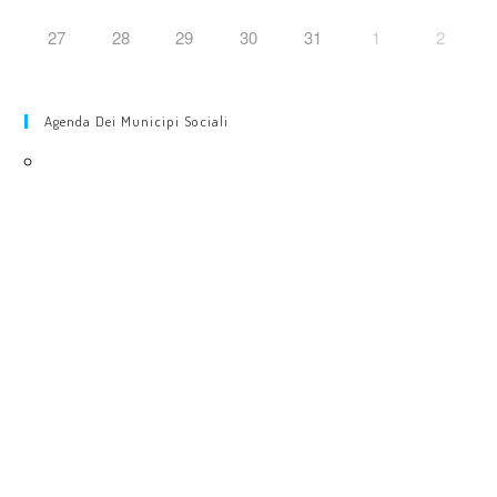
27
28
29
30
31
1
2
Agenda Dei Municipi Sociali