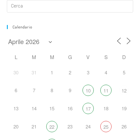
Calendario
L
M
M
G
V
S
D
30
31
1
2
3
4
5
6
7
8
9
10
11
12
13
14
15
16
18
19
17
20
21
23
24
26
22
25