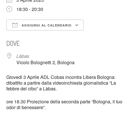
18:30 - 20:30
AGGIUNGI AL CALENDARIO
Download ICS
Google Calendar
DOVE
Làbas
Vicolo Bolognetti 2, Bologna
Giovedì 3 Aprile ADL Cobas incontra Libera Bologna:
dibattito a partire dalla videoinchiesta giornalistica “La
febbre del cibo” a Làbas.
ore 18.30 Proiezione della seconda parte “Bologna, il tuo
odor di benessere”.