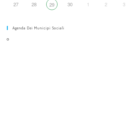
27
28
30
1
2
3
29
Agenda Dei Municipi Sociali