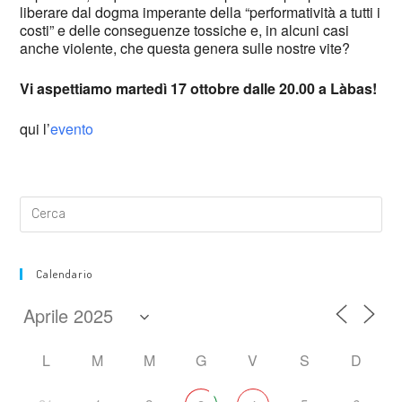
liberare dal dogma imperante della “performatività a tutti i
costi” e delle conseguenze tossiche e, in alcuni casi
anche violente, che questa genera sulle nostre vite?
Vi aspettiamo martedì 17 ottobre dalle 20.00 a Làbas!
qui l’
evento
Calendario
L
M
M
G
V
S
D