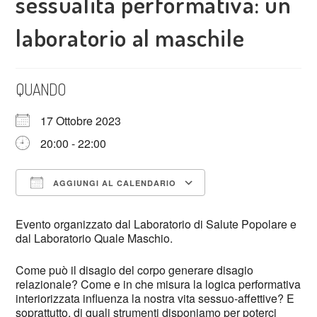
sessualità performativa: un
laboratorio al maschile
QUANDO
17 Ottobre 2023
20:00 - 22:00
AGGIUNGI AL CALENDARIO
Download ICS
Google Calendar
Evento organizzato dal Laboratorio di Salute Popolare e
dal Laboratorio Quale Maschio.
Come può il disagio del corpo generare disagio
relazionale? Come e in che misura la logica performativa
interiorizzata influenza la nostra vita sessuo-affettive? E
soprattutto, di quali strumenti disponiamo per poterci