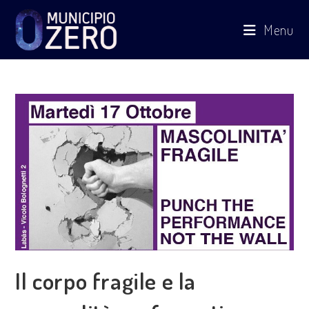
Salta
Menu
al
contenuto
Il corpo fragile e la