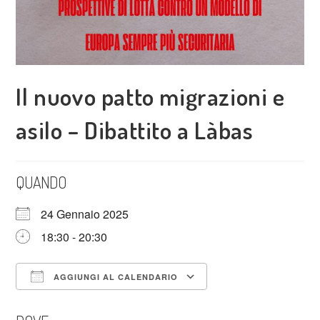
Il nuovo patto migrazioni e
asilo – Dibattito a Làbas
QUANDO
24 Gennaio 2025
18:30 - 20:30
AGGIUNGI AL CALENDARIO
Download ICS
Google Calendar