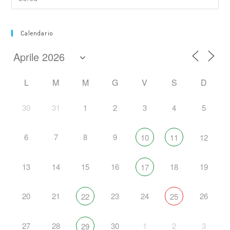
Calendario
L
M
M
G
V
S
D
30
31
1
2
3
4
5
6
7
8
9
10
11
12
13
14
15
16
18
19
17
20
21
23
24
26
22
25
27
28
30
1
2
3
29