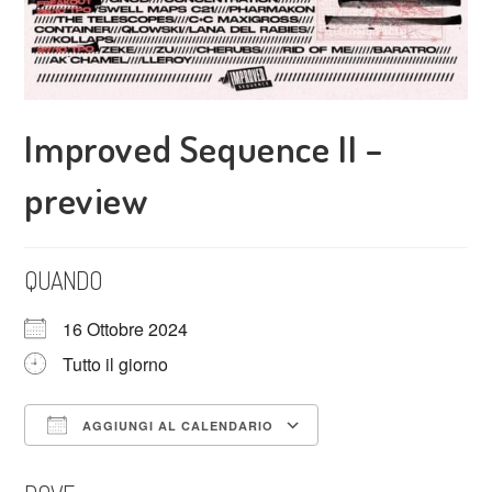
Improved Sequence II –
preview
QUANDO
16 Ottobre 2024
Tutto il giorno
AGGIUNGI AL CALENDARIO
Download ICS
Google Calendar