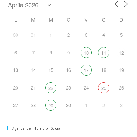
L
M
M
G
V
S
D
30
31
1
2
3
4
5
6
7
8
9
10
11
12
13
14
15
16
18
19
17
20
21
23
24
26
22
25
27
28
30
1
2
3
29
Agenda Dei Municipi Sociali