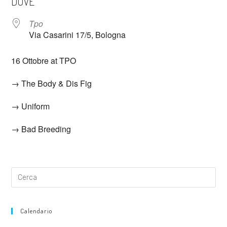
DOVE
Tpo
Via Casarini 17/5, Bologna
16 Ottobre at TPO
→ The Body & Dis Fig
→ Uniform
→ Bad Breeding
Calendario