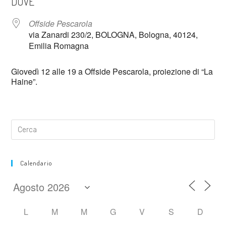
DOVE
Offside Pescarola
via Zanardi 230/2, BOLOGNA, Bologna, 40124,
Emilia Romagna
Giovedì 12 alle 19 a Offside Pescarola, proiezione di “La
Haine”.
Calendario
L
M
M
G
V
S
D