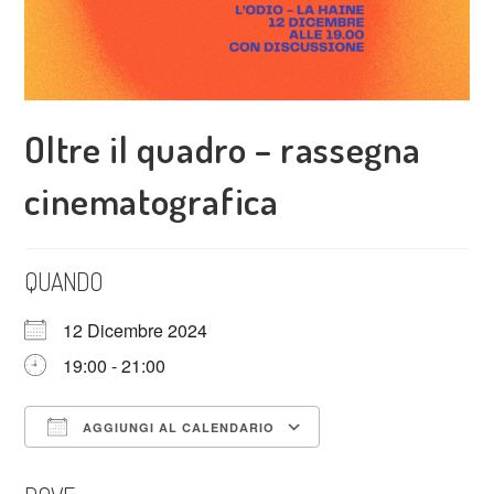
Oltre il quadro – rassegna
cinematografica
QUANDO
12 Dicembre 2024
19:00 - 21:00
AGGIUNGI AL CALENDARIO
Download ICS
Google Calendar