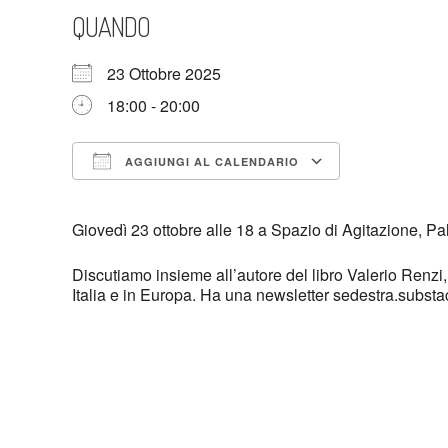
QUANDO
23 Ottobre 2025
18:00 - 20:00
AGGIUNGI AL CALENDARIO
Download ICS
Google Cal
Giovedì 23 ottobre alle 18 a Spazio di Agitazione, P
Discutiamo insieme all’autore del libro Valerio Renzi, g
Italia e in Europa. Ha una newsletter sedestra.subst