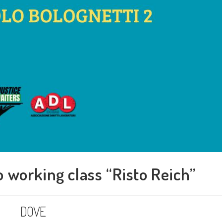
 working class “Risto Reich”
DOVE