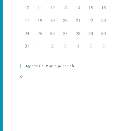
web
10
11
12
13
14
15
16
17
18
19
20
21
22
23
24
25
26
27
28
29
30
31
1
2
3
4
5
6
Agenda Dei Municipi Sociali