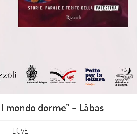
il mondo dorme” – Làbas
DOVE