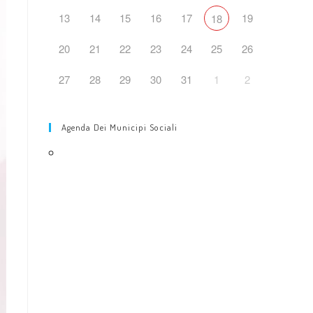
web
13
14
15
16
17
19
18
20
21
22
23
24
25
26
27
28
29
30
31
1
2
Agenda Dei Municipi Sociali