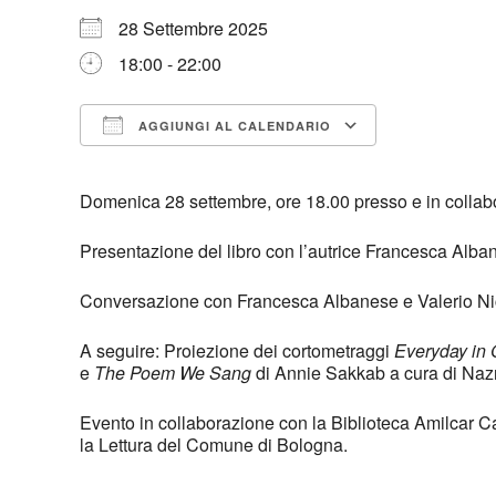
28 Settembre 2025
18:00 - 22:00
AGGIUNGI AL CALENDARIO
Download ICS
Google Cal
Domenica 28 settembre, ore 18.00 presso e in collab
Presentazione del libro con l’autrice Francesca Alba
Conversazione con Francesca Albanese e Valerio Ni
A seguire: Proiezione dei cortometraggi
Everyday in
e
The Poem We Sang
di Annie Sakkab a cura di Nazr
Evento in collaborazione con la Biblioteca Amilcar Ca
la Lettura del Comune di Bologna.