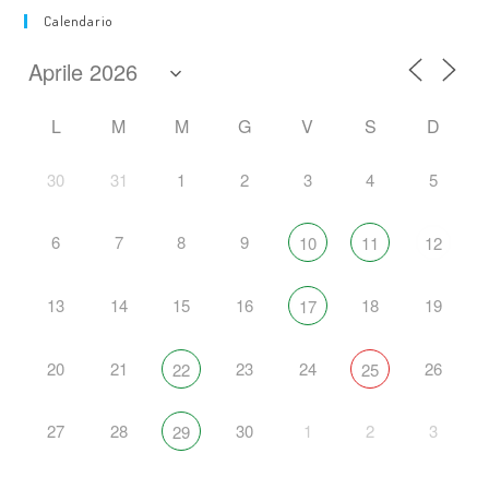
Calendario
L
M
M
G
V
S
D
30
31
1
2
3
4
5
6
7
8
9
10
11
12
13
14
15
16
18
19
17
20
21
23
24
26
22
25
27
28
30
1
2
3
29