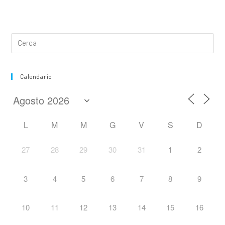
Calendario
L
M
M
G
V
S
D
27
28
29
30
31
1
2
3
4
5
6
7
8
9
10
11
12
13
14
15
16