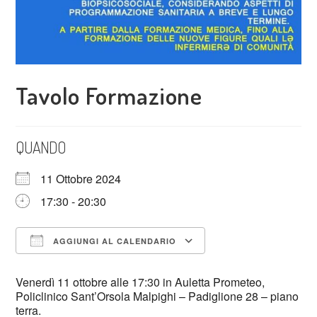
Tavolo Formazione
QUANDO
11 Ottobre 2024
17:30 - 20:30
AGGIUNGI AL CALENDARIO
Download ICS
Google Calendar
Venerdì 11 ottobre alle 17:30 in Auletta Prometeo,
Policlinico Sant’Orsola Malpighi – Padiglione 28 – piano
terra.