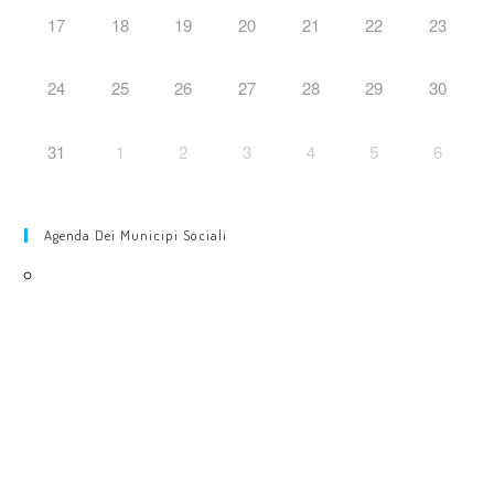
17
18
19
20
21
22
23
24
25
26
27
28
29
30
31
1
2
3
4
5
6
Agenda Dei Municipi Sociali