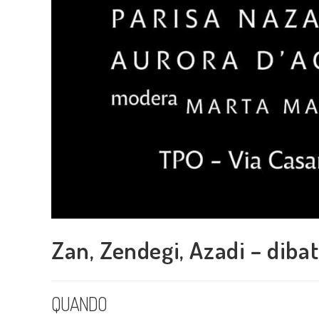
Zan, Zendegi, Azadi – diba
QUANDO