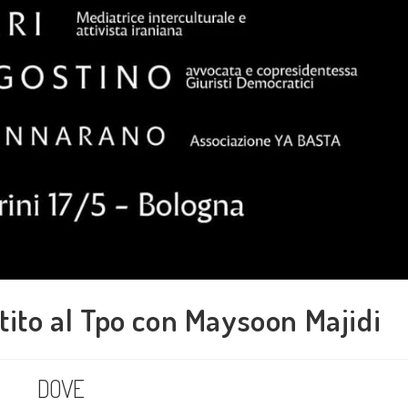
ttito al Tpo con Maysoon Majidi
DOVE