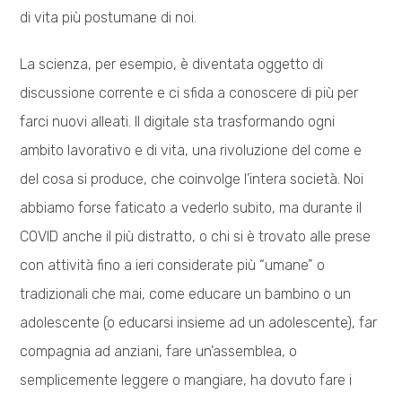
di vita più postumane di noi.
La scienza, per esempio, è diventata oggetto di
discussione corrente e ci sfida a conoscere di più per
farci nuovi alleati. Il digitale sta trasformando ogni
ambito lavorativo e di vita, una rivoluzione del come e
del cosa si produce, che coinvolge l’intera società. Noi
abbiamo forse faticato a vederlo subito, ma durante il
COVID anche il più distratto, o chi si è trovato alle prese
con attività fino a ieri considerate più “umane” o
tradizionali che mai, come educare un bambino o un
adolescente (o educarsi insieme ad un adolescente), far
compagnia ad anziani, fare un’assemblea, o
semplicemente leggere o mangiare, ha dovuto fare i