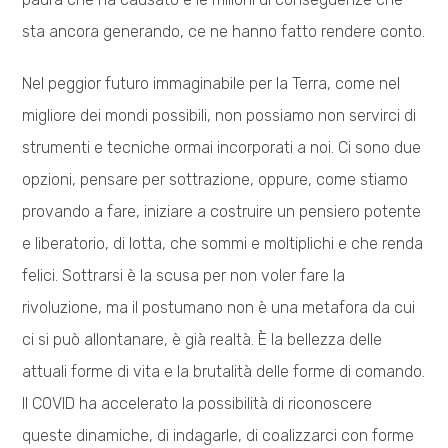
sta ancora generando, ce ne hanno fatto rendere conto.
Nel peggior futuro immaginabile per la Terra, come nel
migliore dei mondi possibili, non possiamo non servirci di
strumenti e tecniche ormai incorporati a noi. Ci sono due
opzioni, pensare per sottrazione, oppure, come stiamo
provando a fare, iniziare a costruire un pensiero potente
e liberatorio, di lotta, che sommi e moltiplichi e che renda
felici. Sottrarsi è la scusa per non voler fare la
rivoluzione, ma il postumano non è una metafora da cui
ci si può allontanare, è già realtà. È la bellezza delle
attuali forme di vita e la brutalità delle forme di comando.
Il COVID ha accelerato la possibilità di riconoscere
queste dinamiche, di indagarle, di coalizzarci con forme