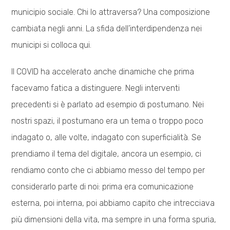
municipio sociale. Chi lo attraversa? Una composizione
cambiata negli anni. La sfida dell’interdipendenza nei
municipi si colloca qui.
Il COVID ha accelerato anche dinamiche che prima
facevamo fatica a distinguere. Negli interventi
precedenti si è parlato ad esempio di postumano. Nei
nostri spazi, il postumano era un tema o troppo poco
indagato o, alle volte, indagato con superficialità. Se
prendiamo il tema del digitale, ancora un esempio, ci
rendiamo conto che ci abbiamo messo del tempo per
considerarlo parte di noi: prima era comunicazione
esterna, poi interna, poi abbiamo capito che intrecciava
più dimensioni della vita, ma sempre in una forma spuria,