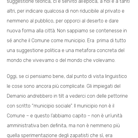
suggestione teorica, ci è servito all’epoca, a noi e a tanti
altri, per indicare qualcosa di non riducibile al privato e
nemmeno al pubblico, per opporci al deserto e dare
nuova forma alla città. Non sappiamo se contenesse in
sé anche il Comune come municipio. Era prima di tutto
una suggestione politica e una metafora concreta del
mondo che vivevamo o del mondo che volevamo.
Oggi, se ci pensiamo bene, dal punto di vista linguistico
le cose sono ancora più complicate. Gli impiegati del
Demanio andrebbero in tilt a vederci con delle pettorine
con scritto “municipio sociale”. Il municipio non è il
Comune – e questo l’abbiamo capito – non è un’unità
amministrativa ben definita, ma non è nemmeno più
quella sperimentazione degli zapatisti che sì, era