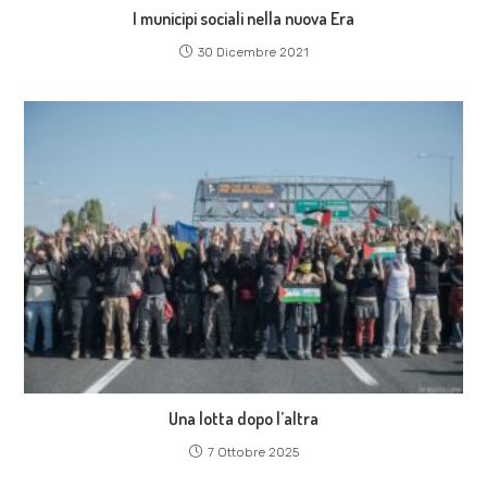
I municipi sociali nella nuova Era
30 Dicembre 2021
Una lotta dopo l’altra
7 Ottobre 2025