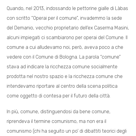
Quando, nel 2013, indossando le pettorine gialle di Làbas
con scritto “Operai per il comune”, invademmo la sede
del Demanio, vecchio proprietario dell’ex Caserma Masini,
alcuni impiegati ci scambiarono per operai del Comune. Il
comune a cui alludevamo noi, però, aveva poco a che
vedere con il Comune di Bologna. La parola “comune”
stava ad indicare la ricchezza comune socialmente
prodotta nel nostro spazio e la ricchezza comune che
intendevamo riportare al centro della scena politica
come oggetto di contesa per il futuro della città.
In più, comune, distinguendosi da bene comune,
riprendeva il termine comunismo, ma non era il
comunismo (chi ha seguito un po’ di dibattiti teorici degli