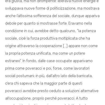
era giusta, ma non dirompente: liberava nuove energie e
sviluppava nuove forme di politicizzazione, ma mostrava
anche l’altissima sofferenza del sociale, dunque appariva
debole per quanto si mostrasse forte. Eravamo nella
condizione in cui, avrebbe detto qualcuno, “la potenza
sociale, cioè la forza produttiva moltiplicata che ha
origine attraverso la cooperazione […] appare non come
la propria potenza unificata, ma come un potere
estraneo”. In fondo, dalle case occupate apparivamo
prima come poveracci e poi, forse, come lavoratori
sociali postumani; in più, dall’altro lato della barricata,
c’era chi sapeva che la maggior parte di questi
poveracci avrebbe presto ceduto a soluzioni alternative
all’occupazione, proprio perché poveracci. A tutto