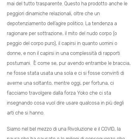
mai del tutto trasparente. Questo ha prodotto anche le
peggiori dinamiche relazionali, oltre che un
depotenziamento dell’agire politico. La tendenza a
ragionare per sottrazione, il mito del nudo corpo (o
peggio del corpo puro), il capirsi in quanto uomini o
donne, e non il capirsi in una complessità di rapporti
postumani. È come se, pur avendo entrambe le braccia,
ne fosse stata usata una sola e ci si fosse convinti di
averne una soltanto, mentre oggi, per fortuna, ci
facciamo travolgere dalla forza Yoko che ci sta
insegnando cosa vuol dire usare qualcosa in più degli
arti che si hanno.
Siamo nel bel mezzo di una Rivoluzione e il COVID, la
paura che ha causato e le milioni di conseguenze che