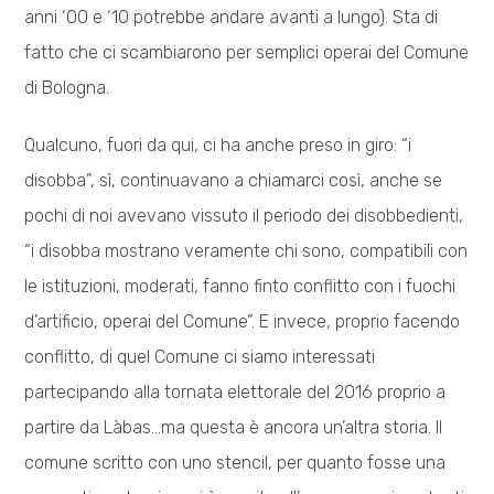
anni ‘00 e ‘10 potrebbe andare avanti a lungo). Sta di
fatto che ci scambiarono per semplici operai del Comune
di Bologna.
Qualcuno, fuori da qui, ci ha anche preso in giro: “i
disobba”, sì, continuavano a chiamarci così, anche se
pochi di noi avevano vissuto il periodo dei disobbedienti,
“i disobba mostrano veramente chi sono, compatibili con
le istituzioni, moderati, fanno finto conflitto con i fuochi
d’artificio, operai del Comune”. E invece, proprio facendo
conflitto, di quel Comune ci siamo interessati
partecipando alla tornata elettorale del 2016 proprio a
partire da Làbas…ma questa è ancora un’altra storia. Il
comune scritto con uno stencil, per quanto fosse una