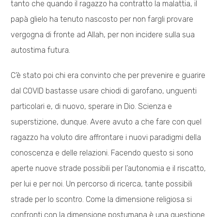
tanto che quando il ragazzo ha contratto la malattia, il
papà glielo ha tenuto nascosto per non fargli provare
vergogna di fronte ad Allah, per non incidere sulla sua
autostima futura.
C’è stato poi chi era convinto che per prevenire e guarire
dal COVID bastasse usare chiodi di garofano, unguenti
particolari e, di nuovo, sperare in Dio. Scienza e
superstizione, dunque. Avere avuto a che fare con quel
ragazzo ha voluto dire affrontare i nuovi paradigmi della
conoscenza e delle relazioni. Facendo questo si sono
aperte nuove strade possibili per l’autonomia e il riscatto,
per lui e per noi. Un percorso di ricerca, tante possibili
strade per lo scontro. Come la dimensione religiosa si
confronti con la dimensione postumana è una questione