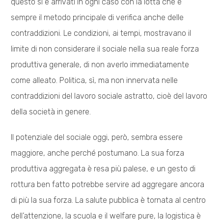
questo si è arrivati in ogni caso con la lotta che è
sempre il metodo principale di verifica anche delle
contraddizioni. Le condizioni, ai tempi, mostravano il
limite di non considerare il sociale nella sua reale forza
produttiva generale, di non averlo immediatamente
come alleato. Politica, sì, ma non innervata nelle
contraddizioni del lavoro sociale astratto, cioè del lavoro
della società in genere.
Il potenziale del sociale oggi, però, sembra essere
maggiore, anche perché postumano. La sua forza
produttiva aggregata è resa più palese, e un gesto di
rottura ben fatto potrebbe servire ad aggregare ancora
di più la sua forza. La salute pubblica è tornata al centro
dell’attenzione, la scuola e il welfare pure, la logistica è