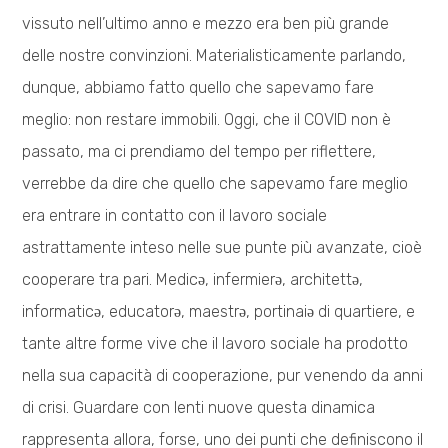
vissuto nell’ultimo anno e mezzo era ben più grande
delle nostre convinzioni. Materialisticamente parlando,
dunque, abbiamo fatto quello che sapevamo fare
meglio: non restare immobili. Oggi, che il COVID non è
passato, ma ci prendiamo del tempo per riflettere,
verrebbe da dire che quello che sapevamo fare meglio
era entrare in contatto con il lavoro sociale
astrattamente inteso nelle sue punte più avanzate, cioè
cooperare tra pari. Medicə, infermierə, architettə,
informaticə, educatorə, maestrə, portinaiə di quartiere, e
tante altre forme vive che il lavoro sociale ha prodotto
nella sua capacità di cooperazione, pur venendo da anni
di crisi. Guardare con lenti nuove questa dinamica
rappresenta allora, forse, uno dei punti che definiscono il