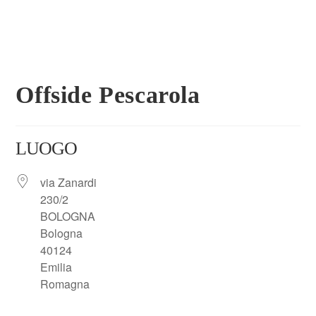
Offside Pescarola
LUOGO
via Zanardi
230/2
BOLOGNA
Bologna
40124
Emilia
Romagna