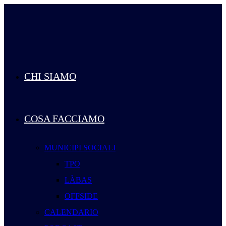
Salta
al
contenuto
CHI SIAMO
COSA FACCIAMO
MUNICIPI SOCIALI
TPO
LÀBAS
OFFSIDE
CALENDARIO