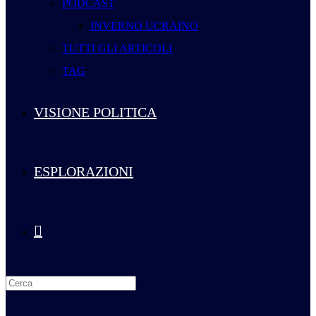
PODCAST
INVERNO UCRAINO
TUTTI GLI ARTICOLI
TAG
VISIONE POLITICA
ESPLORAZIONI
Attiva/disattiva
la