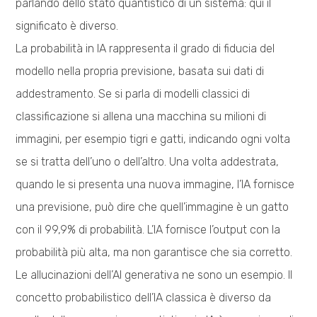
parlando dello stato quantistico di un sistema: qui il
significato è diverso.
La probabilità in IA rappresenta il grado di fiducia del
modello nella propria previsione, basata sui dati di
addestramento. Se si parla di modelli classici di
classificazione si allena una macchina su milioni di
immagini, per esempio tigri e gatti, indicando ogni volta
se si tratta dell’uno o dell’altro. Una volta addestrata,
quando le si presenta una nuova immagine, l’IA fornisce
una previsione, può dire che quell’immagine è un gatto
con il 99,9% di probabilità. L’IA fornisce l’output con la
probabilità più alta, ma non garantisce che sia corretto.
Le allucinazioni dell’AI generativa ne sono un esempio. Il
concetto probabilistico dell’IA classica è diverso da