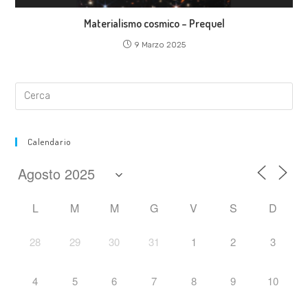
Materialismo cosmico – Prequel
9 Marzo 2025
Calendario
L
M
M
G
V
S
D
28
29
30
31
1
2
3
4
5
6
7
8
9
10