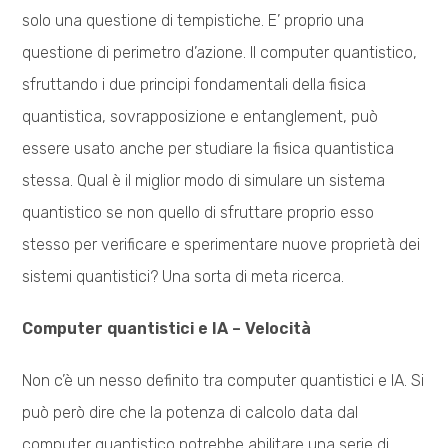
solo una questione di tempistiche. E’ proprio una
questione di perimetro d’azione. Il computer quantistico,
sfruttando i due principi fondamentali della fisica
quantistica, sovrapposizione e entanglement, può
essere usato anche per studiare la fisica quantistica
stessa. Qual è il miglior modo di simulare un sistema
quantistico se non quello di sfruttare proprio esso
stesso per verificare e sperimentare nuove proprietà dei
sistemi quantistici? Una sorta di meta ricerca.
Computer quantistici e IA – Velocità
Non c’è un nesso definito tra computer quantistici e IA. Si
può però dire che la potenza di calcolo data dal
computer quantistico potrebbe abilitare una serie di