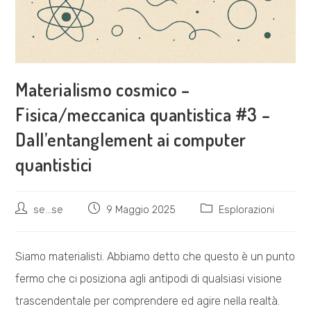
Materialismo cosmico –
Fisica/meccanica quantistica #3 –
Dall’entanglement ai computer
quantistici
Autore
Articolo
Categoria
se...se
9 Maggio 2025
Esplorazioni
dell'articolo:
pubblicato:
dell'articolo:
Siamo materialisti. Abbiamo detto che questo è un punto
fermo che ci posiziona agli antipodi di qualsiasi visione
trascendentale per comprendere ed agire nella realtà.