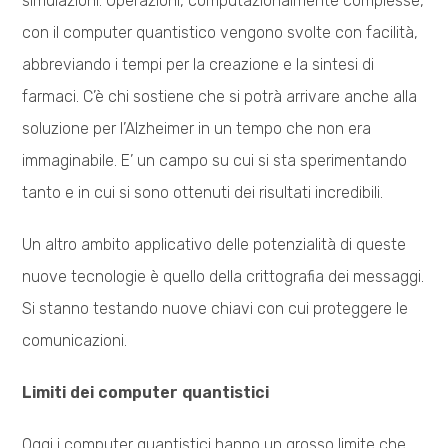
simulazioni. Operazioni, computazionalmente complesse,
con il computer quantistico vengono svolte con facilità,
abbreviando i tempi per la creazione e la sintesi di
farmaci. C’è chi sostiene che si potrà arrivare anche alla
soluzione per l’Alzheimer in un tempo che non era
immaginabile. E’ un campo su cui si sta sperimentando
tanto e in cui si sono ottenuti dei risultati incredibili.
Un altro ambito applicativo delle potenzialità di queste
nuove tecnologie è quello della crittografia dei messaggi.
Si stanno testando nuove chiavi con cui proteggere le
comunicazioni.
Limiti dei computer quantistici
Oggi i computer quantistici hanno un grosso limite che