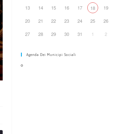
web
13
14
15
16
17
19
18
20
21
22
23
24
25
26
27
28
29
30
31
1
2
Agenda Dei Municipi Sociali