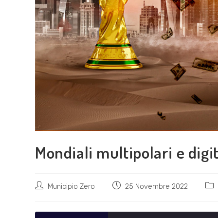
Mondiali multipolari e digi
Autore
Articolo
Cat
Municipio Zero
25 Novembre 2022
dell'articolo:
pubblicato:
dell