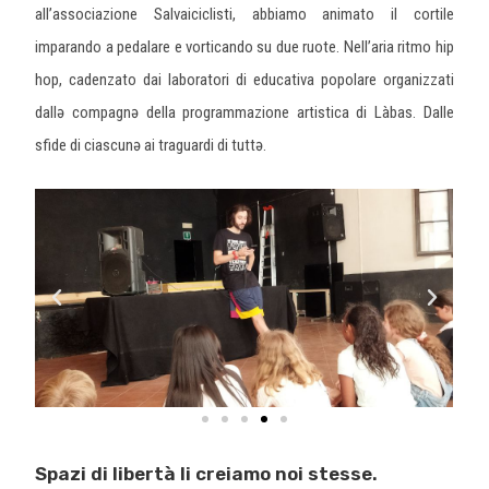
all’associazione Salvaiciclisti, abbiamo animato il cortile
imparando a pedalare e vorticando su due ruote. Nell’aria ritmo hip
hop, cadenzato dai laboratori di educativa popolare organizzati
dallə compagnə della programmazione artistica di Làbas. Dalle
sfide di ciascunə ai traguardi di tuttə.
Spazi di libertà li creiamo noi stesse.