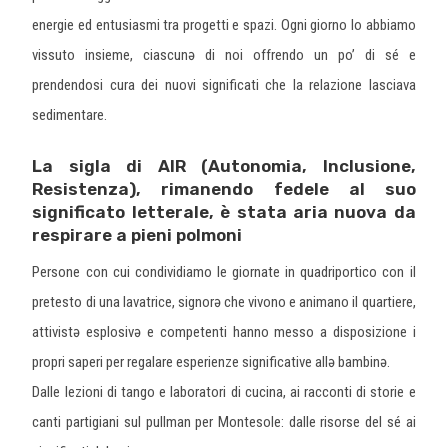
energie ed entusiasmi tra progetti e spazi. Ogni giorno lo abbiamo
vissuto insieme, ciascunə di noi offrendo un po’ di sé e
prendendosi cura dei nuovi significati che la relazione lasciava
sedimentare.
La sigla di AIR (Autonomia, Inclusione,
Resistenza), rimanendo fedele al suo
significato letterale, è stata aria nuova da
respirare a pieni polmoni
Persone con cui condividiamo le giornate in quadriportico con il
pretesto di una lavatrice, signorə che vivono e animano il quartiere,
attivistə esplosivə e competenti hanno messo a disposizione i
propri saperi per regalare esperienze significative allə bambinə.
Dalle lezioni di tango e laboratori di cucina, ai racconti di storie e
canti partigiani sul pullman per Montesole: dalle risorse del sé ai