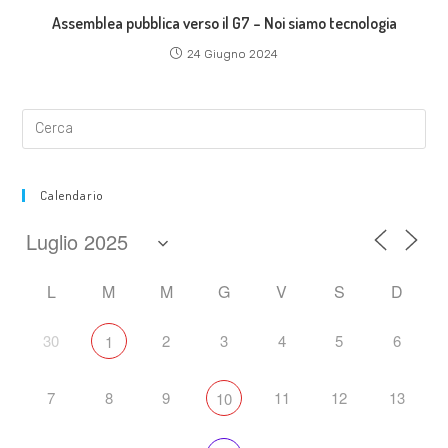
Assemblea pubblica verso il G7 – Noi siamo tecnologia
24 Giugno 2024
Calendario
L
M
M
G
V
S
D
30
2
3
4
5
6
1
7
8
9
11
12
13
10