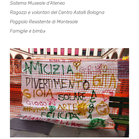
Sistema Museale d’Ateneo
Ragazzi e volontari del Centro Astalli Bologna
Poggiolo Resistente di Montesole
Famiglie e bimbə