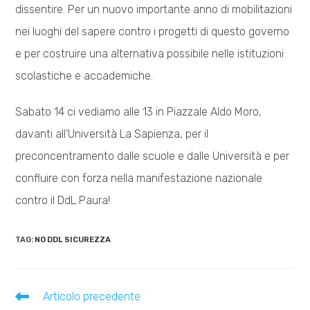
dissentire. Per un nuovo importante anno di mobilitazioni
nei luoghi del sapere contro i progetti di questo governo
e per costruire una alternativa possibile nelle istituzioni
scolastiche e accademiche.
Sabato 14 ci vediamo alle 13 in Piazzale Aldo Moro,
davanti all’Università La Sapienza, per il
preconcentramento dalle scuole e dalle Università e per
confluire con forza nella manifestazione nazionale
contro il DdL Paura!
TAG:
NO DDL SICUREZZA
Leggi
Articolo precedente
altri