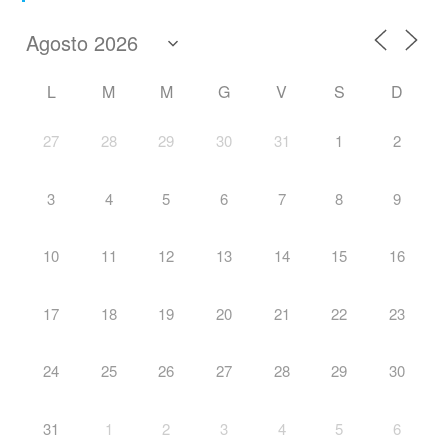
L
M
M
G
V
S
D
27
28
29
30
31
1
2
3
4
5
6
7
8
9
10
11
12
13
14
15
16
17
18
19
20
21
22
23
24
25
26
27
28
29
30
31
1
2
3
4
5
6