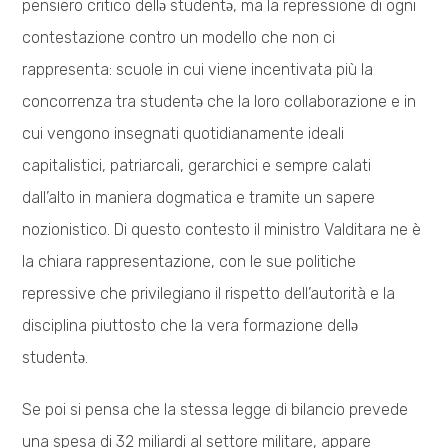
pensiero critico dellə studentə, ma la repressione di ogni
contestazione contro un modello che non ci
rappresenta: scuole in cui viene incentivata più la
concorrenza tra studentə che la loro collaborazione e in
cui vengono insegnati quotidianamente ideali
capitalistici, patriarcali, gerarchici e sempre calati
dall’alto in maniera dogmatica e tramite un sapere
nozionistico. Di questo contesto il ministro Valditara ne è
la chiara rappresentazione, con le sue politiche
repressive che privilegiano il rispetto dell’autorità e la
disciplina piuttosto che la vera formazione dellə
studentə.
Se poi si pensa che la stessa legge di bilancio prevede
una spesa di 32 miliardi al settore militare, appare