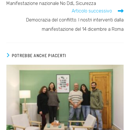
Manifestazione nazionale No DdL Sicurezza
articoli
Articolo successivo
Democrazia del conflitto. I nostri interventi dalla
manifestazione del 14 dicembre a Roma
POTREBBE ANCHE PIACERTI