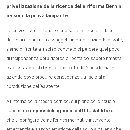
privatizzazione della ricerca della riforma Bernini
ne sono la prova lampante
.
Le università e le scuole sono sotto attacco, e dopo
decenni di continuo assoggettamento a aziende private,
siamo di fronte al rischio concreto di perdere quel poco
di indipendenza della ricerca e libertà del sapere rimasta,
e ad assistere al divenire completo dell’accademia in
azienda dove produrre conoscenze utili solo alla
riproduzione dell’esistente.
All’interno della stessa cornice, sul piano delle scuole
superiori,
è impossibile ignorare il DdL Valditara
,
che si configura come l’ennesimo inutile intervento
emergenziale su problematiche della scuola italiana che