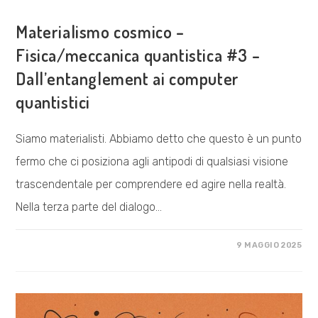
ESPLORAZIONI
Materialismo cosmico –
Fisica/meccanica quantistica #3 –
Dall’entanglement ai computer
quantistici
Siamo materialisti. Abbiamo detto che questo è un punto
fermo che ci posiziona agli antipodi di qualsiasi visione
trascendentale per comprendere ed agire nella realtà.
Nella terza parte del dialogo…
SU
COMMENTI DISABILITATI
9 MAGGIO 2025
MATERIALISMO
COSMICO
–
FISICA/MECCANICA
QUANTISTICA
#3
–