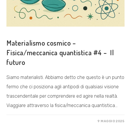
ESPLORAZIONI
Materialismo cosmico –
Fisica/meccanica quantistica #4 – Il
futuro
Siamo materialisti. Abbiamo detto che questo è un punto
fermo che ci posiziona agli antipodi di qualsiasi visione
trascendentale per comprendere ed agire nella realtà.
Viaggiare attraverso la fisica/meccanica quantistica…
SU
COMMENTI DISABILITATI
9 MAGGIO 2025
MATERIALISMO
COSMICO