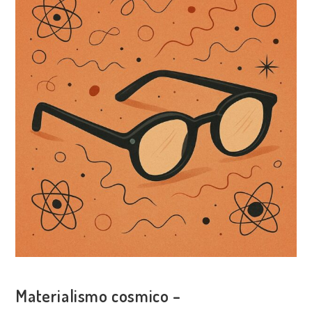
DALL’ENTANGLEMENT
AI
COMPUTER
QUANTISTICI
ESPLORAZIONI
Materialismo cosmico –