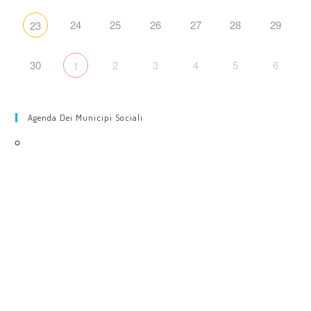
24
25
26
27
28
29
23
30
2
3
4
5
6
1
Agenda Dei Municipi Sociali