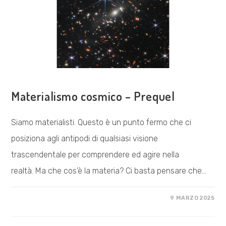
ESPLORAZIONI
Materialismo cosmico – Prequel
Siamo materialisti. Questo è un punto fermo che ci
posiziona agli antipodi di qualsiasi visione
trascendentale per comprendere ed agire nella
realtà. Ma che cos'è la materia? Ci basta pensare che…
SU
COMMENTI DISABILITATI
9 MARZO 2025
MATERIALISMO
COSMICO
–
PREQUEL