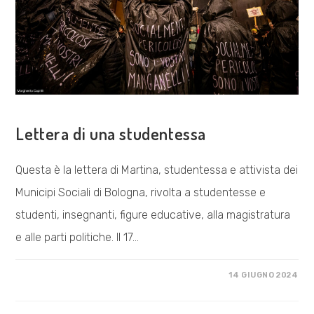
COSA FACCIAMO
Lettera di una studentessa
Questa è la lettera di Martina, studentessa e attivista dei
Municipi Sociali di Bologna, rivolta a studentesse e
studenti, insegnanti, figure educative, alla magistratura
e alle parti politiche. Il 17…
SU
COMMENTI DISABILITATI
14 GIUGNO 2024
LETTERA
DI
UNA
STUDENTESSA