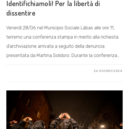
Identifichiamoli! Per la libertà di
dissentire
Venerdì 28/06 nel Municipio Sociale Làbas alle ore 11,
terremo una conferenza stampa in merito alla richiesta
d’archiviazione arrivata a seguito della denuncia
presentata da Martina Solidoro. Durante la conferenza…
SU
COMMENTI DISABILITATI
26 GIUGNO 2024
IDENTIFICHIAMOLI!
PER
LA
LIBERTÀ
DI
DISSENTIRE