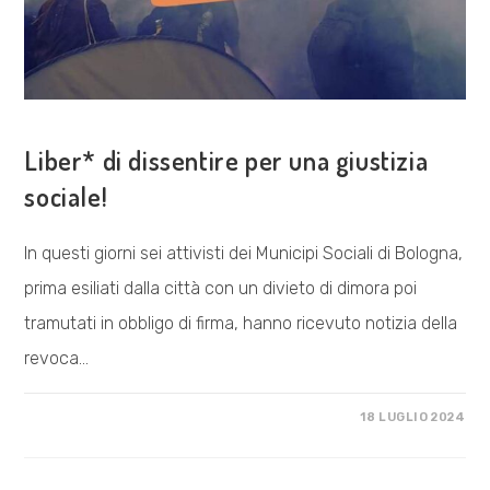
COSA FACCIAMO
Liber* di dissentire per una giustizia
sociale!
In questi giorni sei attivisti dei Municipi Sociali di Bologna,
prima esiliati dalla città con un divieto di dimora poi
tramutati in obbligo di firma, hanno ricevuto notizia della
revoca…
SU
COMMENTI DISABILITATI
18 LUGLIO 2024
LIBER*
DI
DISSENTIRE
PER
UNA