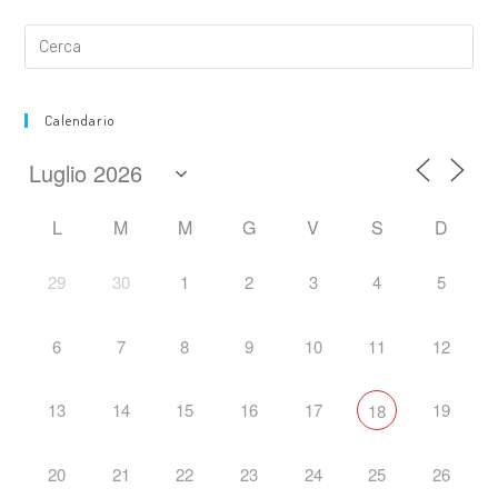
Calendario
L
M
M
G
V
S
D
29
30
1
2
3
4
5
6
7
8
9
10
11
12
13
14
15
16
17
19
18
20
21
22
23
24
25
26