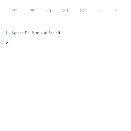
27
28
29
30
31
1
2
Agenda Dei Municipi Sociali