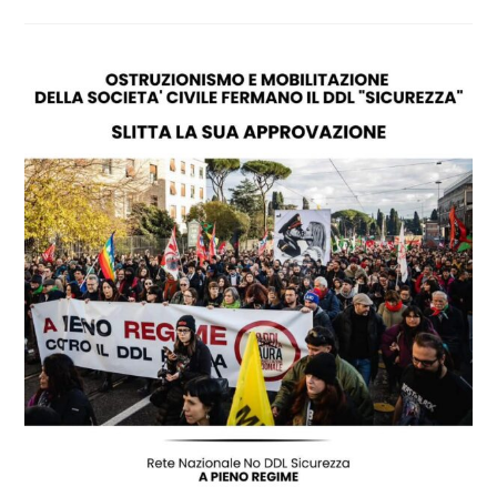
DI
AGITAZIONE
STUDENTESCA
CONTRO
IL
DDL
SICUREZZA