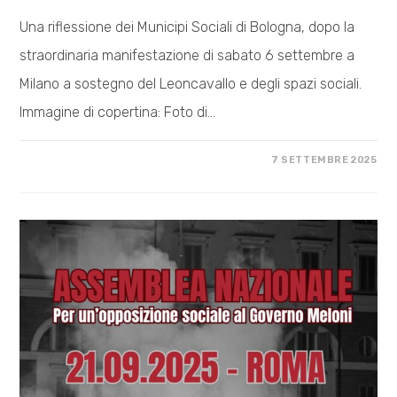
Una riflessione dei Municipi Sociali di Bologna, dopo la
straordinaria manifestazione di sabato 6 settembre a
Milano a sostegno del Leoncavallo e degli spazi sociali.
Immagine di copertina: Foto di…
SU
COMMENTI DISABILITATI
7 SETTEMBRE 2025
MILANO
(NON)
È
LA
VERITÀ