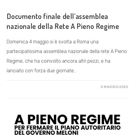
COSA FACCIAMO
Documento finale dell’assemblea
nazionale della Rete A Pieno Regime
Domenica 4 maggio si è svolta a Roma una
partecipatissima assemblea nazionale della rete A Pieno
Regime, che ha coinvolto ancora altri pezzi, e ha
lanciato con forza due giornate…
SU
COMMENTI DISABILITATI
5 MAGGIO 2025
DOCUMENTO
FINALE
DELL’ASSEMBLEA
NAZIONALE
DELLA
RETE
A
PIENO
REGIME