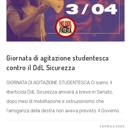
COSA FACCIAMO
Giornata di agitazione studentesca
contro il DdL Sicurezza
GIORNATA DI AGITAZIONE STUDENTESCA Ci siamo. Il
liberticida DdL Sicurezza arriverà a breve in Senato,
dopo mesi di mobilitazione e ostruzionismo che
l'arroganza della destra non aveva previsto. Il Governo…
SU
COMMENTI DISABILITATI
1 APRILE 2025
GIORNATA