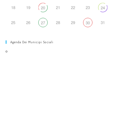
18
19
21
22
23
20
24
25
26
28
29
31
27
30
Agenda Dei Municipi Sociali