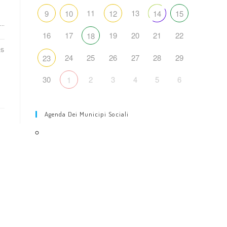
web
11
13
9
10
12
14
15
e…
16
17
19
20
21
22
18
25
24
25
26
27
28
29
23
30
2
3
4
5
6
1
Agenda Dei Municipi Sociali