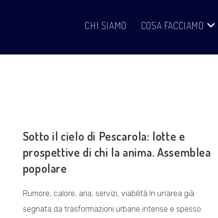
CHI SIAMO
COSA FACCIAMO
COSA FACCIAMO
Sotto il cielo di Pescarola: lotte e
prospettive di chi la anima. Assemblea
popolare
Rumore, calore, aria, servizi, viabilità In un’area già
segnata da trasformazioni urbane intense e spesso