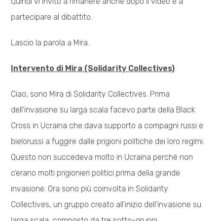
Quindi vi invito a rimanere anche dopo il video e a
partecipare al dibattito.
Lascio la parola a Mira.
Intervento di Mira (Solidarity Collectives)
Ciao, sono Mira di Solidarity Collectives. Prima
dell’invasione su larga scala facevo parte della Black
Cross in Ucraina che dava supporto a compagni russi e
bielorussi a fuggire dalle prigioni politiche dei loro regimi.
Questo non succedeva molto in Ucraina perché non
c’erano molti prigionieri politici prima della grande
invasione. Ora sono più coinvolta in Solidarity
Collectives, un gruppo creato all’inizio dell’invasione su
larga scala, composto da tre sotto-gruppi.