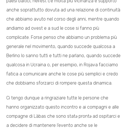
paesi baltici, nell’est c’è molta più vicinanza e supporto
anche soprattutto dovuta ad una relazione di continuità
che abbiamo avuto nel corso degli anni, mentre quando
andiamo ad ovest e a sud le cose si fanno più
complicate. Forse penso che abbiamo un problema più
generale nel movimento, quando succede qualcosa a
Berlino lo sanno tutti e tutti ne parlano, quando succede
qualcosa in Ucraina o, per esempio, in Rojava facciamo
fatica a comunicare anche le cose più semplici e credo
che dobbiamo sforzarci di rompere questa dinamica.
Ci tengo dunque a ringraziare tutte le persone che
hanno organizzato questo incontro e ai compagni e alle
compagne di Làbas che sono statə prontə ad ospitarci e
a decidere di mantenere l’evento anche se le