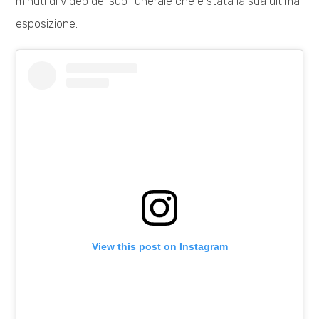
minuti di video del suo funerale che è stata la sua ultima
esposizione.
View this post on Instagram