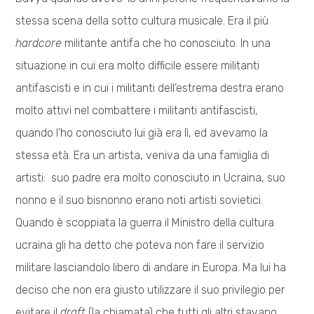
stessa scena della sotto cultura musicale. Era il più
hardcore
militante antifa che ho conosciuto. In una
situazione in cui era molto difficile essere militanti
antifascisti e in cui i militanti dell’estrema destra erano
molto attivi nel combattere i militanti antifascisti,
quando l’ho conosciuto lui già era lì, ed avevamo la
stessa età. Era un artista, veniva da una famiglia di
artisti: suo padre era molto conosciuto in Ucraina, suo
nonno e il suo bisnonno erano noti artisti sovietici.
Quando è scoppiata la guerra il Ministro della cultura
ucraina gli ha detto che poteva non fare il servizio
militare lasciandolo libero di andare in Europa. Ma lui ha
deciso che non era giusto utilizzare il suo privilegio per
evitare il
draft
(la chiamata) che tutti gli altri stavano