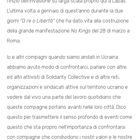
l’inizio dell’invasione su larga scala proprio qui a Làbas.
L’ultima volta a gennaio di quest’anno durante la due
giorni
“O re o Libertà”
che ha dato vita alla costruzione
della grande manifestazione
No Kings
del 28 di marzo a
Roma.
Io e altri compagni quando siamo andati in Ucraina
abbiamo avuto modo di confrontarci, parlare con altre
ed altri attivisti di Solidarity Collective e di altre reti,
organizzazioni e sindacati attive sul territorio ucraino e
vedere dal vivo una parte del lavoro quotidiano che
queste compagne portano avanti nelle loro città. Dico
questo per trasmettere il senso profondo di eventi come
questo che sta proprio nell’importanza di confrontarsi
con compagne che condividono i nostri valori e le nostre