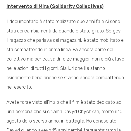
Intervento di Mira (Solidarity Collectives)
Il documentario è stato realizzato due anni fa e ci sono
stati dei cambiamenti da quando è stato girato. Sergey,
il ragazzo che parlava dai magazzini, è stato mobilitato e
sta combattendo in prima linea. Fa ancora parte del
collettivo ma per causa di forze maggiori non è più attivo
nelle azioni di tutti i giorni. Sia Iuri che Ilia stanno
fisicamente bene anche se stanno ancora combattendo
nell’esercito.
Avete forse visto all’inizio che il film è stato dedicato ad
una persona che si chiama Davyd Chychkan, morto il 10
agosto dello scorso anno, in battaglia. Ho conosciuto
Davyd quando avevo 15 anni perché frequentavamo la