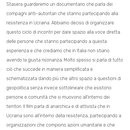
Stasera guarderemo un documentario che parla dei
compagni anti-autoritari che stanno partecipando alla
resistenza in Ucraina. Abbiamo deciso di organizzare
questo ciclo di incontri per dare spazio alla voce diretta
delle persone che stanno partecipando a questa
esperienza e che crediamo che in Italia non stiano
avendo la giusta risonanza. Molto spesso si parla di tutto
ciò che succede in maniera semplificata e
schematizzata dando più che altro spazio a questioni di
geopolitica senza invece sottolineare che esistono
persone e comunità che si muovono all’interno dei
territori. Il film parla di anarchicə e di attivistə che in
Ucraina sono all’interno della resistenza, partecipando a
organizzazioni che compiono azioni umanitarie e che