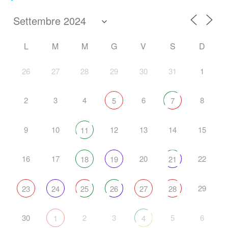
L
M
M
G
V
S
D
26
27
28
29
30
31
1
2
3
4
6
8
5
7
9
10
12
13
14
15
11
16
17
20
22
18
19
21
29
23
24
25
26
27
28
30
2
3
5
6
1
4