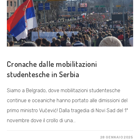
COSA FACCIAMO
Cronache dalle mobilitazioni
studentesche in Serbia
Siamo a Belgrado, dove mobilitazioni studentesche
continue e oceaniche hanno portato alle dimissioni del
primo ministro Vučević! Dalla tragedia di Novi Sad del 1°
novembre dove il crollo di una…
SU
COMMENTI DISABILITATI
28 GENNAIO 2025