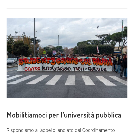
CRONACHE
DALLE
MOBILITAZIONI
STUDENTESCHE
IN
SERBIA
COSA FACCIAMO
Mobilitiamoci per l’università pubblica
Rispondiamo all’appello lanciato dal Coordinamento