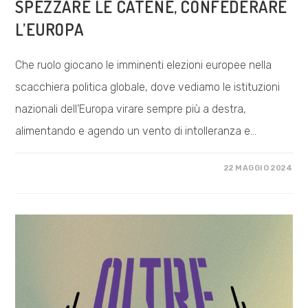
SPEZZARE LE CATENE, CONFEDERARE
L’EUROPA
Che ruolo giocano le imminenti elezioni europee nella
scacchiera politica globale, dove vediamo le istituzioni
nazionali dell’Europa virare sempre più a destra,
alimentando e agendo un vento di intolleranza e…
SU
COMMENTI DISABILITATI
22 MAGGIO 2024
SPEZZARE
LE
CATENE,
CONFEDERARE
L’EUROPA