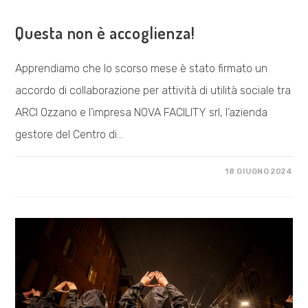
COSA FACCIAMO
Questa non è accoglienza!
Apprendiamo che lo scorso mese è stato firmato un
accordo di collaborazione per attività di utilità sociale tra
ARCI Ozzano e l’impresa NOVA FACILITY srl, l’azienda
gestore del Centro di…
SU
COMMENTI DISABILITATI
18 GIUGNO 2024
QUESTA
NON
È
ACCOGLIENZA!