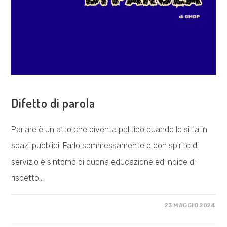
ESPLORAZIONI
Difetto di parola
Parlare è un atto che diventa politico quando lo si fa in
spazi pubblici. Farlo sommessamente e con spirito di
servizio è sintomo di buona educazione ed indice di
rispetto…
SU
COMMENTI DISABILITATI
23 MAGGIO 2024
DIFETTO
DI
PAROLA