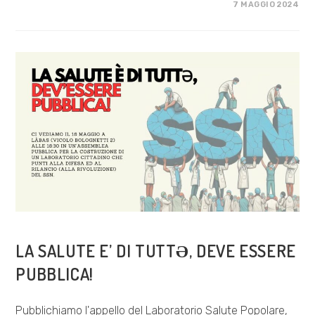
SU
COMMENTI DISABILITATI
7 MAGGIO 2024
OLTRE
#5
DIRITTO
ALLA
CITTÀ
COSA FACCIAMO
LA SALUTE E’ DI TUTTƏ, DEVE ESSERE
PUBBLICA!
Pubblichiamo l'appello del Laboratorio Salute Popolare,