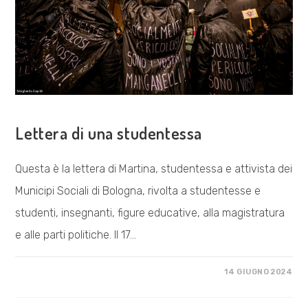
COSA FACCIAMO
Lettera di una studentessa
Questa è la lettera di Martina, studentessa e attivista dei
Municipi Sociali di Bologna, rivolta a studentesse e
studenti, insegnanti, figure educative, alla magistratura
e alle parti politiche. Il 17…
SU
COMMENTI DISABILITATI
14 GIUGNO 2024
LETTERA
DI
UNA
STUDENTESSA