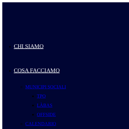
Salta
al
contenuto
CHI SIAMO
COSA FACCIAMO
MUNICIPI SOCIALI
TPO
LÀBAS
OFFSIDE
CALENDARIO