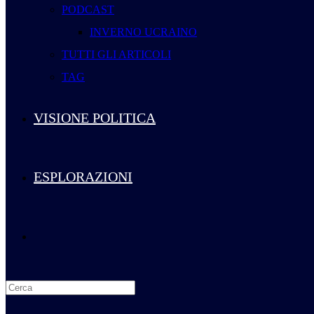
PODCAST
INVERNO UCRAINO
TUTTI GLI ARTICOLI
TAG
VISIONE POLITICA
ESPLORAZIONI
Attiva/disattiva
la