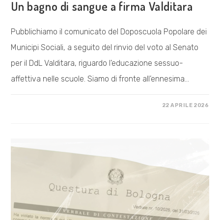
Un bagno di sangue a firma Valditara
Pubblichiamo il comunicato del Doposcuola Popolare dei
Municipi Sociali, a seguito del rinvio del voto al Senato
per il DdL Valditara, riguardo l'educazione sessuo-
affettiva nelle scuole. Siamo di fronte all’ennesima…
SU
COMMENTI DISABILITATI
22 APRILE 2026
UN
BAGNO
DI
SANGUE
A
FIRMA
VALDITARA