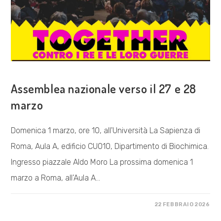
COSA FACCIAMO
Assemblea nazionale verso il 27 e 28
marzo
Domenica 1 marzo, ore 10, all'Università La Sapienza di
Roma, Aula A, edificio CU010, Dipartimento di Biochimica.
Ingresso piazzale Aldo Moro La prossima domenica 1
marzo a Roma, all’Aula A…
SU
COMMENTI DISABILITATI
22 FEBBRAIO 2026
ASSEMBLEA
NAZIONALE