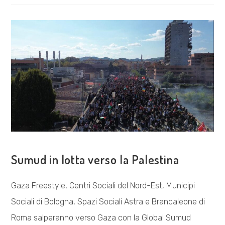
UCRAINE
A
LÀBAS
COSA FACCIAMO
Sumud in lotta verso la Palestina
Gaza Freestyle, Centri Sociali del Nord-Est, Municipi
Sociali di Bologna, Spazi Sociali Astra e Brancaleone di
Roma salperanno verso Gaza con la Global Sumud