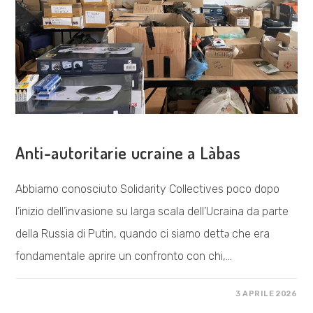
COSA FACCIAMO
Anti-autoritarie ucraine a Làbas
Abbiamo conosciuto Solidarity Collectives poco dopo
l’inizio dell’invasione su larga scala dell’Ucraina da parte
della Russia di Putin, quando ci siamo dettə che era
fondamentale aprire un confronto con chi,…
SU
COMMENTI DISABILITATI
3 APRILE 2026
ANTI-
AUTORITARIE