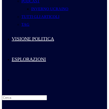
PODCAST
INVERNO UCRAINO
TUTTI GLI ARTICOLI
TAG
VISIONE POLITICA
ESPLORAZIONI
Attiva/disattiva
la