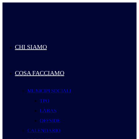
Salta
al
contenuto
CHI SIAMO
COSA FACCIAMO
MUNICIPI SOCIALI
TPO
LÀBAS
OFFSIDE
CALENDARIO