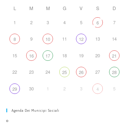
L
M
M
G
V
S
D
1
2
3
4
5
7
6
9
11
13
14
8
10
12
15
18
19
20
16
17
21
22
23
24
27
25
26
28
30
1
2
3
5
29
4
Agenda Dei Municipi Sociali