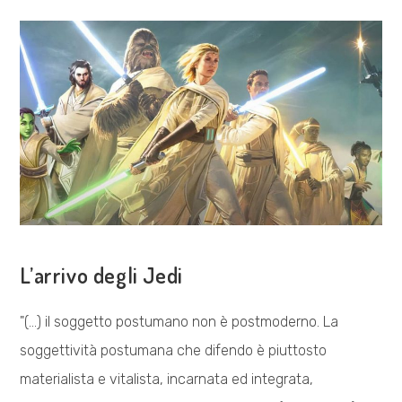
NELLA
NUOVA
ERA
VISIONE POLITICA
L’arrivo degli Jedi
"(…) il soggetto postumano non è postmoderno. La
soggettività postumana che difendo è piuttosto
materialista e vitalista, incarnata ed integrata,