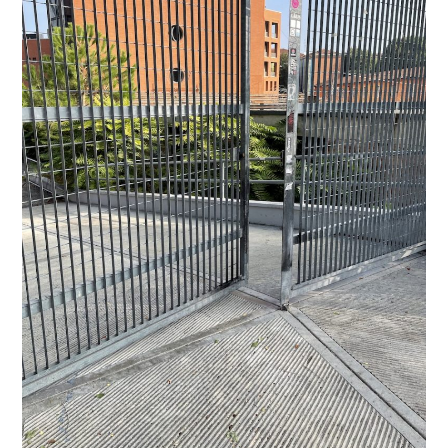
IL
DENTIFRICIO
NEL
TUBETTO