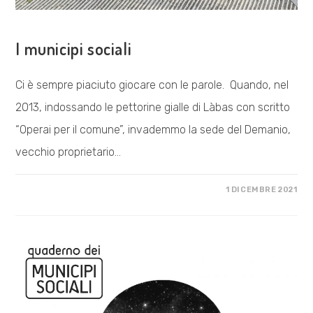
VISIONE POLITICA
I municipi sociali
Ci è sempre piaciuto giocare con le parole. Quando, nel
2013, indossando le pettorine gialle di Làbas con scritto
“Operai per il comune”, invademmo la sede del Demanio,
vecchio proprietario…
SU
COMMENTI DISABILITATI
1 DICEMBRE 2021
I
MUNICIPI
SOCIALI