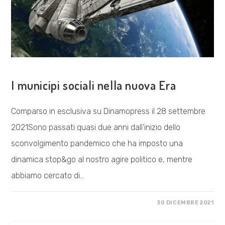
VISIONE POLITICA
I municipi sociali nella nuova Era
Comparso in esclusiva su Dinamopress il 28 settembre
2021Sono passati quasi due anni dall’inizio dello
sconvolgimento pandemico che ha imposto una
dinamica stop&go al nostro agire politico e, mentre
abbiamo cercato di…
SU
COMMENTI DISABILITATI
30 DICEMBRE 2021
I
MUNICIPI
SOCIALI