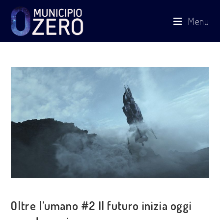
Salta
Menu
al
contenuto
VISIONE POLITICA
Oltre l’umano #2 Il futuro inizia oggi