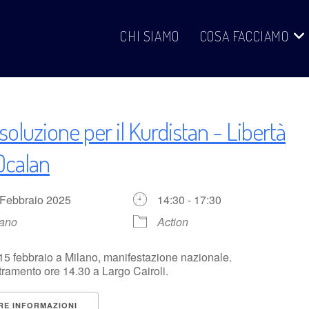
CHI SIAMO
COSA FACCIAMO
soluzione per il Kurdistan - Libertà
Ocalan
 Febbraio 2025
14:30 - 17:30
lano
Action
15 febbraio a Milano, manifestazione nazionale.
ramento ore 14.30 a Largo Cairoli.
RE INFORMAZIONI