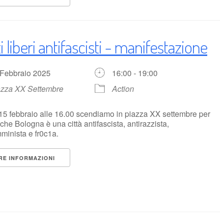
 liberi antifascisti - manifestazione
 Febbraio 2025
16:00 - 19:00
azza XX Settembre
Action
15 febbraio alle 16.00 scendiamo in piazza XX settembre per
 che Bologna è una città antifascista, antirazzista,
minista e fr0c1a.
RE INFORMAZIONI