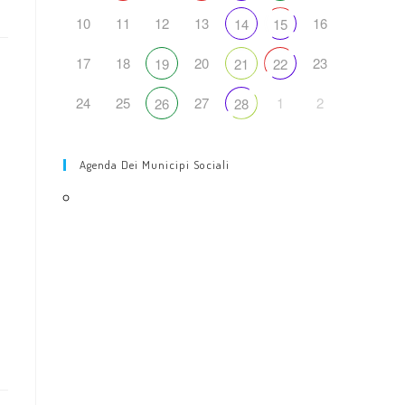
web
10
11
12
13
16
14
15
17
18
20
23
19
21
22
24
25
27
1
2
26
28
Agenda Dei Municipi Sociali